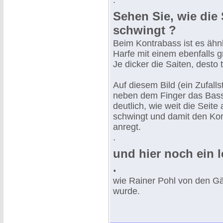
.
Sehen Sie, wie die 
schwingt ?
Beim Kontrabass ist es ähnl
Harfe mit einem ebenfalls 
Je dicker die Saiten, desto 
Auf diesem Bild (ein Zufalls
neben dem Finger das Bass
deutlich, wie weit die Seite
schwingt und damit den Ko
anregt.
.
und hier noch ein le
.
wie Rainer Pohl von den Gä
wurde.