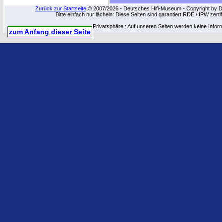
Zurück zur Startseite
© 2007/2026 - Deutsches Hifi-Museum - Copyright by Dip
Bitte einfach nur lächeln: Diese Seiten sind garantiert RDE / IPW zert
Privatsphäre : Auf unseren Seiten werden keine Infor
zum Anfang dieser Seite