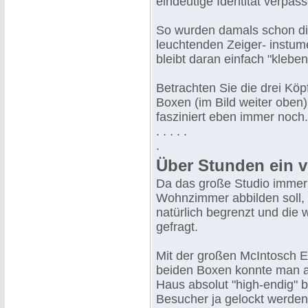
eindeutige Identität verpas
So wurden damals schon di
leuchtenden Zeiger- instum
bleibt daran einfach "kleben
Betrachten Sie die drei Köp
Boxen (im Bild weiter oben)
fasziniert eben immer noch
. . . . .
.
Über Stunden ein v
Da das große Studio immer
Wohnzimmer abbilden soll, s
natürlich begrenzt und die 
gefragt.
Mit der großen McIntosch E
beiden Boxen konnte man 
Haus absolut "high-endig" b
Besucher ja gelockt werden