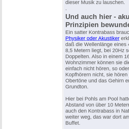
dieser Musik zu lauschen.
.
Und auch hier - ak
Prinzipien bewund
Ein satter Kontrabass brau
Physiker oder Akustiker
erkl
daß die Wellenlänge eines 
8,5 Metern liegt, bei 20Hz 
Doppelten. Also in einem 1
Wohnzimmer können sie di
einfach nicht hören, so oder
Kopfhörern nicht, sie hören 
Obertöne und das Gehirn e
Grundton.
Hier bei Pohls am Pool hatt
Abstand von über 10 Meter
auch den Kontrabass in Nat
weiter weg, das war dort a
Buffet.