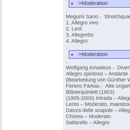
>Moderation
.
Megumi Sano - Streichquart
1. Allegro vivo
2. Lent
3. Allegretto
4. Allegro
.
>Moderation
.
Wolfgang Amadeus - Divert
Allegro spiritoso – Andante
(Bearbeitung von Günther W
Ferenc Farkas - Alte ungar
Bläserquintett (1953)
(1905-2000) Intrada – Alle
Lento – Moderato, maestos
Danza delle scapole – Alleg
Chorea – Moderato
Saltarello – Allegro
.