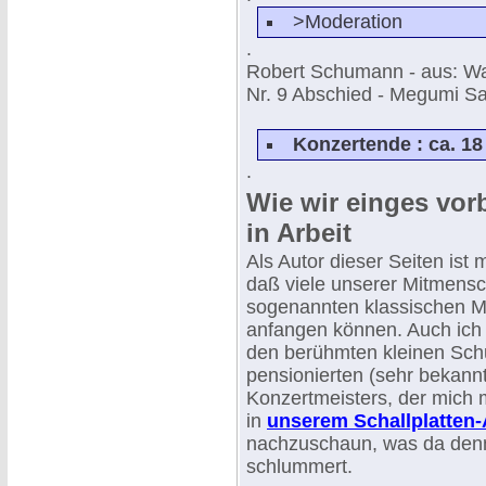
>Moderation
.
Robert Schumann - aus: Wa
Nr. 9 Abschied - Megumi Sa
Konzertende : ca. 18
.
Wie wir einges vorb
in Arbeit
Als Autor dieser Seiten ist 
daß viele unserer Mitmensc
sogenannten klassischen Mu
anfangen können. Auch ich 
den berühmten kleinen Sch
pensionierten (sehr bekann
Konzertmeisters, der mich m
in
unserem Schallplatten-
nachzuschaun, was da denn
schlummert.