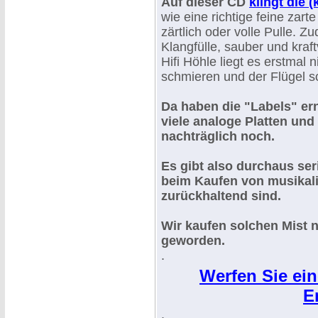
Auf dieser CD
klingt die (
wie eine richtige feine zar
zärtlich oder volle Pulle. 
Klangfülle, sauber und kraft
Hifi Höhle liegt es erstmal
schmieren und der Flügel sc
Da haben die "Labels" er
viele analoge Platten und
nachträglich noch.
Es gibt also durchaus se
beim Kaufen von musikal
zurückhaltend sind.
Wir kaufen solchen Mist ni
geworden.
.
Werfen Sie ein
E
.