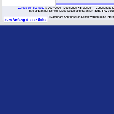
Zurück zur Startseite
© 2007/2026 - Deutsches Hifi-Museum - Copyright by Dip
Bitte einfach nur lächeln: Diese Seiten sind garantiert RDE / IPW zert
Privatsphäre : Auf unseren Seiten werden keine Infor
zum Anfang dieser Seite