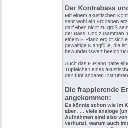
Der Kontrabass und
Mit einem akustischen Kon
sehr wohl ein Erdbeben erz
darf eben nicht zu groß sein,
der Bass. Und zusammen mi
einem E-Piano ergibt sich e
gewaltige Klangfülle, die is
bewundernswert beeindruc
Auch das E-Piano hatte eine 
Tüpfelchen eines akustisch
den fünf anderen Instrument
.
Die frappierende E
angekommen:
Es könnte schon wie im K
aber . . . viele analoge (u
Aufnahmen sind also von
verhunzt, warum auch im