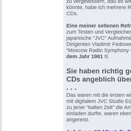
zu vergewissern, daß es wir
könnte, habe ich mehrere R
CDs.
Eine meiner seltenen Re
zum Testen und Vergleichen
japanische "JVC" Aufnahme
Dirigenten Vladimir Fedose
"Moscow Radio Symphony 
dem Jahr 1981 !!
.
.
Sie haben richtig g
CDs angeblich über
. . .
Das waren mit die ersten w
mit digitalem JVC Studio E
zu jener "kalten Zeit" die 
einladen durfte, waren eben
angereist.