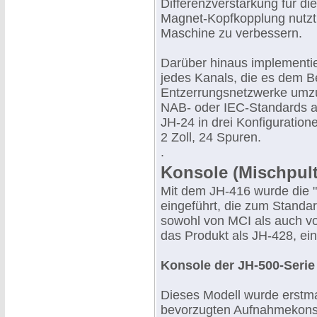
Differenzverstärkung für d
Magnet-Kopfkopplung nutzt,
Maschine zu verbessern.
Darüber hinaus implementie
jedes Kanals, die es dem B
Entzerrungsnetzwerke umzu
NAB- oder IEC-Standards a
JH-24 in drei Konfiguratione
2 Zoll, 24 Spuren.
.
Konsole (Mischpult
Mit dem JH-416 wurde die "I
eingeführt, die zum Standar
sowohl von MCI als auch v
das Produkt als JH-428, ei
Konsole der JH-500-Serie
Dieses Modell wurde erstma
bevorzugten Aufnahmekonsol