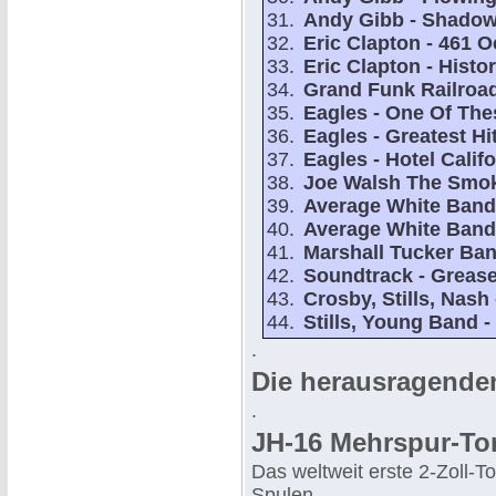
Andy Gibb - Shado
Eric Clapton - 461 
Eric Clapton - Histo
Grand Funk Railroa
Eagles - One Of The
Eagles - Greatest Hi
Eagles - Hotel Califo
Joe Walsh The Smoke
Average White Band
Average White Band
Marshall Tucker Ban
Soundtrack - Greas
Crosby, Stills, Nash
Stills, Young Band 
.
Die herausragende
.
JH-16 Mehrspur-To
Das weltweit erste 2-Zoll-
Spulen.