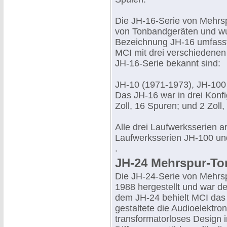
Die JH-16-Serie von Mehrs
von Tonbandgeräten und wur
Bezeichnung JH-16 umfasst
MCI mit drei verschiedenen
JH-16-Serie bekannt sind:
JH-10 (1971-1973), JH-100
Das JH-16 war in drei Konfig
Zoll, 16 Spuren; und 2 Zoll
Alle drei Laufwerksserien ar
Laufwerksserien JH-100 und
.
JH-24 Mehrspur-To
Die JH-24-Serie von Mehrs
1988 hergestellt und war d
dem JH-24 behielt MCI das 
gestaltete die Audioelektro
transformatorloses Design 