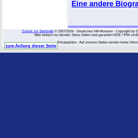
Eine andere Biogra
.
Zurück zur Startseite
© 2007/2026 - Deutsches Hifi-Museum - Copyright by Dip
Bitte einfach nur lächeln: Diese Seiten sind garantiert RDE / IPW zert
Privatsphäre : Auf unseren Seiten werden keine Infor
zum Anfang dieser Seite