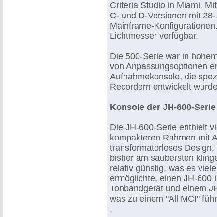
Criteria Studio in Miami. Mi
C- und D-Versionen mit 28-,
Mainframe-Konfigurationen
Lichtmesser verfügbar.
Die 500-Serie war in hohem
von Anpassungsoptionen erh
Aufnahmekonsole, die spezi
Recordern entwickelt wurde
Konsole der JH-600-Serie
Die JH-600-Serie enthielt v
kompakteren Rahmen mit Aut
transformatorloses Design, v
bisher am saubersten klin
relativ günstig, was es vie
ermöglichte, einen JH-600 
Tonbandgerät und einem JH
was zu einem "All MCI" führ
.