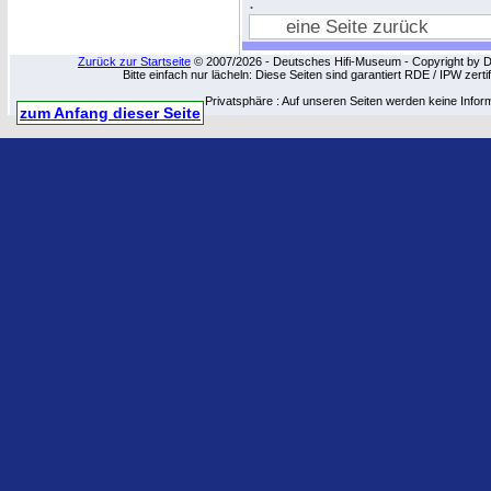
.
eine Seite zurück
Zurück zur Startseite
© 2007/2026 - Deutsches Hifi-Museum - Copyright by Dip
Bitte einfach nur lächeln: Diese Seiten sind garantiert RDE / IPW zert
Privatsphäre : Auf unseren Seiten werden keine Infor
zum Anfang dieser Seite