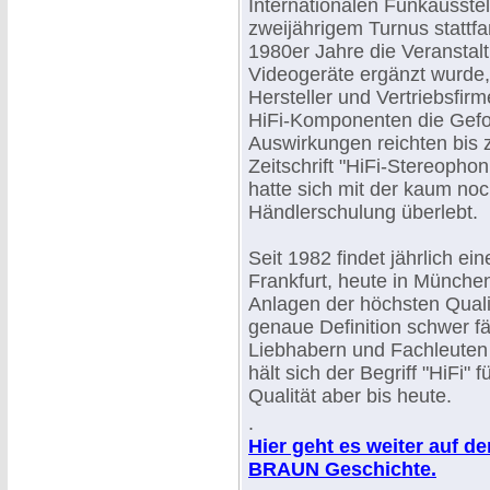
Internationalen Funkausstel
zweijährigem Turnus stattfa
1980er Jahre die Veranstal
Videogeräte ergänzt wurde,
Hersteller und Vertriebsfir
HiFi-Komponenten die Gefol
Auswirkungen reichten bis z
Zeitschrift "HiFi-Stereophon
hatte sich mit der kaum noc
Händlerschulung überlebt.
Seit 1982 findet jährlich ei
Frankfurt, heute in München
Anlagen der höchsten Quali
genaue Definition schwer fäl
Liebhabern und Fachleuten
hält sich der Begriff "HiFi"
Qualität aber bis heute.
.
Hier geht es weiter auf d
BRAUN Geschichte.