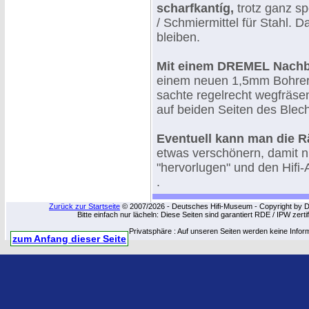
scharfkantíg,
trotz ganz sp
/ Schmiermittel für Stahl. D
bleiben.
Mit einem DREMEL Nachba
einem neuen 1,5mm Bohrer
sachte regelrecht wegfräsen
auf beiden Seiten des Blec
Eventuell kann man die R
etwas verschönern, damit n
"hervorlugen" und den Hifi-
.
Zurück zur Startseite
© 2007/2026 - Deutsches Hifi-Museum - Copyright by Dip
Bitte einfach nur lächeln: Diese Seiten sind garantiert RDE / IPW zert
Privatsphäre : Auf unseren Seiten werden keine Infor
zum Anfang dieser Seite