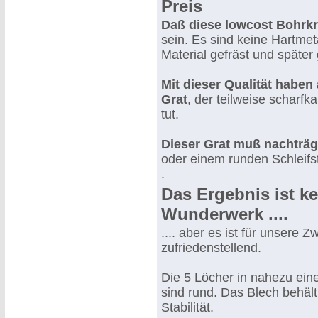
Preis
Daß diese lowcost Bohrkro
sein. Es sind keine Hartmet
Material gefräst und später 
Mit dieser Qualität haben
Grat
, der teilweise scharfk
tut.
Dieser Grat muß nachträg
oder einem runden Schleifst
.
Das Ergebnis ist ke
Wunderwerk ....
.... aber es ist für unsere 
zufriedenstellend.
Die 5 Löcher in nahezu eine
sind rund. Das Blech behäl
Stabilität.