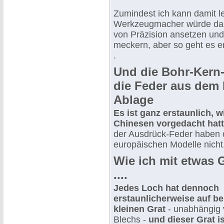
Zumindest ich kann damit le
Werkzeugmacher würde da
von Präzision ansetzen und
meckern, aber so geht es e
.
Und die Bohr-Kern-
die Feder aus dem 
Ablage
Es ist ganz erstaunlich, w
Chinesen vorgedacht hatt
der Ausdrück-Feder haben 
europäischen Modelle nicht
Wie ich mit etwas 
....
Jedes Loch hat dennoch
erstaunlicherweise auf be
kleinen Grat
- unabhängig 
Blechs -
und dieser Grat is