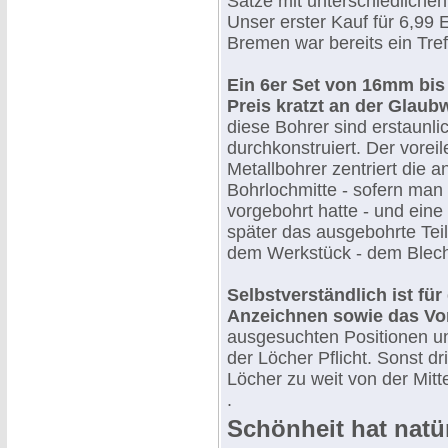
Sätze mit unterschiedliche
Unser erster Kauf für 6,99 
Bremen war bereits ein Tref
Ein 6er Set von 16mm bis
Preis kratzt an der Glaub
diese Bohrer sind erstaunli
durchkonstruiert. Der vore
Metallbohrer zentriert die 
Bohrlochmitte - sofern man n
vorgebohrt hatte - und eine 
später das ausgebohrte Tei
dem Werkstück - dem Blech
Selbstverständlich ist fü
Anzeichnen sowie das Vo
ausgesuchten Positionen un
der Löcher Pflicht. Sonst dr
Löcher zu weit von der Mitte
.
Schönheit hat natür