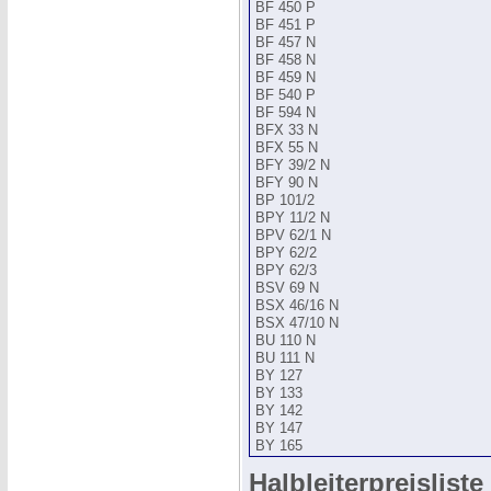
BF 450 P
BF 451 P
BF 457 N
BF 458 N
BF 459 N
BF 540 P
BF 594 N
BFX 33 N
BFX 55 N
BFY 39/2 N
BFY 90 N
BP 101/2
BPY 11/2 N
BPV 62/1 N
BPY 62/2
BPY 62/3
BSV 69 N
BSX 46/16 N
BSX 47/10 N
BU 110 N
BU 111 N
BY 127
BY 133
BY 142
BY 147
BY 165
Halbleiterpreisliste 