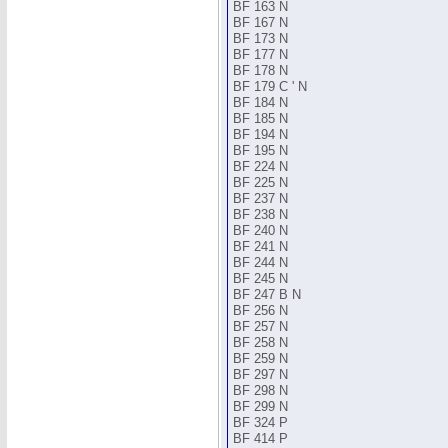
BF 163 N
BF 167 N
BF 173 N
BF 177 N
BF 178 N
BF 179 C ' N
BF 184 N
BF 185 N
BF 194 N
BF 195 N
BF 224 N
BF 225 N
BF 237 N
BF 238 N
BF 240 N
BF 241 N
BF 244 N
BF 245 N
BF 247 B N
BF 256 N
BF 257 N
BF 258 N
BF 259 N
BF 297 N
BF 298 N
BF 299 N
BF 324 P
BF 414 P