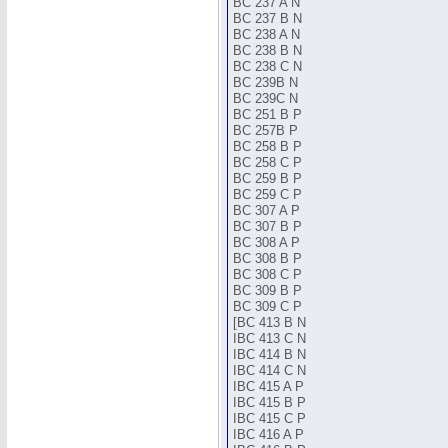
BC 237 A N
BC 237 B N
BC 238 A N
BC 238 B N
BC 238 C N
BC 239B N
BC 239C N
BC 251 B P
BC 257B P
BC 258 B P
BC 258 C P
BC 259 B P
BC 259 C P
BC 307 A P
BC 307 B P
BC 308 A P
BC 308 B P
BC 308 C P
BC 309 B P
BC 309 C P
[BC 413 B N
IBC 413 C N
IBC 414 B N
IBC 414 C N
IBC 415 A P
IBC 415 B P
IBC 415 C P
IBC 416 A P