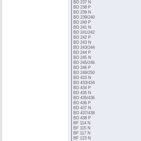
BD 237 N
BD 238 P
BD 239 N
BD 239/240
BD 240 P
BD 241 N
BD 241/242
BD 242 P
BD 243 N
BD 243/244
BD 244 P
BD 245 N
BD 245/246
BD 246 P
BD 249/250
BD 433 N
BD 433/434
BD 434 P
BD 435 N
BD 435/436
BD 436 P
BD 437 N
BD 437/438
BD 438 P
BF 114 N
BF 115 N
BF 117 N
BF 123 N