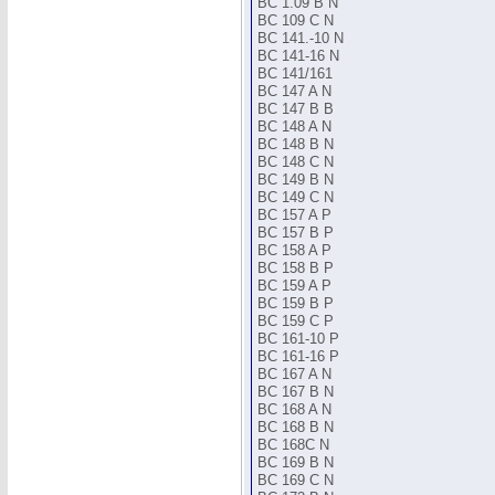
BC 1.09 B N
BC 109 C N
BC 141.-10 N
BC 141-16 N
BC 141/161
BC 147 A N
BC 147 B B
BC 148 A N
BC 148 B N
BC 148 C N
BC 149 B N
BC 149 C N
BC 157 A P
BC 157 B P
BC 158 A P
BC 158 B P
BC 159 A P
BC 159 B P
BC 159 C P
BC 161-10 P
BC 161-16 P
BC 167 A N
BC 167 B N
BC 168 A N
BC 168 B N
BC 168C N
BC 169 B N
BC 169 C N