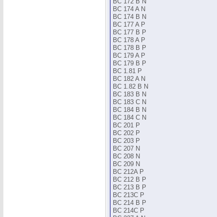
BC 172 B N
BC 174 A N
BC 174 B N
BC 177 A P
BC 177 B P
BC 178 A P
BC 178 B P
BC 179 A P
BC 179 B P
BC 1.81 P
BC 182 A N
BC 1.82 B N
BC 183 B N
BC 183 C N
BC 184 B N
BC 184 C N
BC 201 P
BC 202 P
BC 203 P
BC 207 N
BC 208 N
BC 209 N
BC 212A P
BC 212 B P
BC 213 B P
BC 213C P
BC 214 B P
BC 214C P