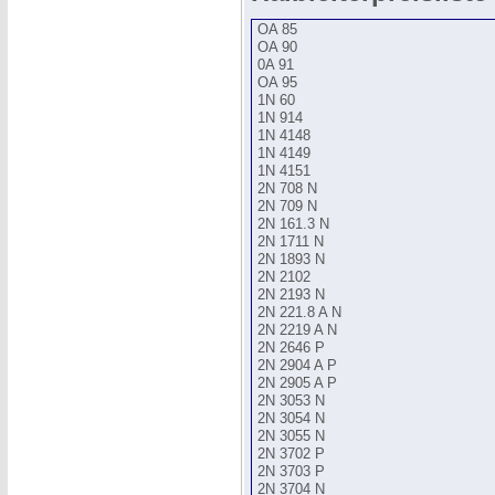
OA 85
OA 90
0A 91
OA 95
1N 60
1N 914
1N 4148
1N 4149
1N 4151
2N 708 N
2N 709 N
2N 161.3 N
2N 1711 N
2N 1893 N
2N 2102
2N 2193 N
2N 221.8 A N
2N 2219 A N
2N 2646 P
2N 2904 A P
2N 2905 A P
2N 3053 N
2N 3054 N
2N 3055 N
2N 3702 P
2N 3703 P
2N 3704 N