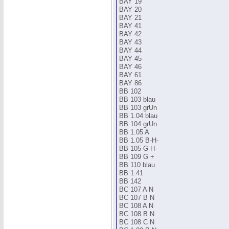
BAY 19
BAY 20
BAY 21
BAY 41
BAY 42
BAY 43
BAY 44
BAY 45
BAY 46
BAY 61
BAY 86
BB 102
BB 103 blau
BB 103 grUn
BB 1.04 blau
BB 104 grUn
BB 1.05 A
BB 1.05 B-H-
BB 105 G-H-
BB 109 G +
BB 110 blau
BB 1.41
BB 142
BC 107 A N
BC 107 B N
BC 108 A N
BC 108 B N
BC 108 C N