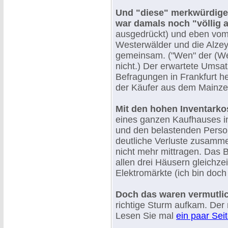
Und "diese" merkwürdige
war damals noch "völlig 
ausgedrückt) und eben vom 
Westerwälder und die Alze
gemeinsam. ("Wen" der (Wei
nicht.) Der erwartete Umsat
Befragungen in Frankfurt he
der Käufer aus dem Mainzer
Mit den hohen Inventark
eines ganzen Kaufhauses in
und den belastenden Perso
deutliche Verluste zusamme
nicht mehr mittragen. Das 
allen drei Häusern gleichzei
Elektromärkte (ich bin doch 
Doch das waren vermutlic
richtige Sturm aufkam. Der
Lesen Sie mal
ein paar Sei