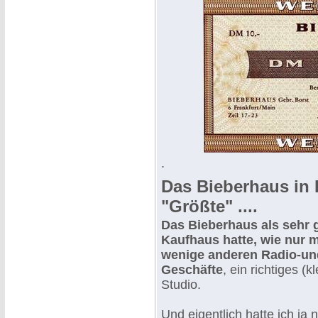
.
Das Bieberhaus in F
"Größte" ....
Das Bieberhaus als sehr 
Kaufhaus hatte, wie nur 
wenige anderen Radio-un
Geschäfte
, ein richtiges (kl
Studio.
Und eigentlich hatte ich ja 