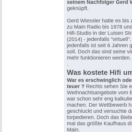
seinem Nachfolger Gerd 
geknüpft.
Gerd Wiessler hatte es bis 
zu Main Radio bis 1978 und
Hifi-Studio in der Luisen S
(2014) - jedenfalls "virtuell
jedenfalls ist seit 6 Jahren
soll. Doch das sind seine vi
mehr funktionieren werden.
.
Was kostete Hifi u
War es erschwinglich oder
teuer ?
Rechts sehen Sie ei
Weihnachtsangebote vom B
war schon sehr eng kalkulie
machen. Der Wettbewerb ha
geschluckt und versuchte d
torpedieren. Doch das Bie
mal das größte Kaufhaus di
Main.