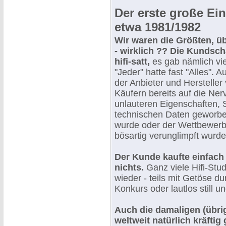
Der erste große Ei
etwa 1981/1982
Wir waren die Größten, üb
- wirklich ?? Die Kundsch
hifi-satt,
es gab nämlich viel
"Jeder" hatte fast "Alles". 
der Anbieter und Hersteller 
Käufern bereits auf die Ner
unlauteren Eigenschaften, 
technischen Daten geworbe
wurde oder der Wettbewerb
bösartig verunglimpft wurde
Der Kunde kaufte einfach
nichts.
Ganz viele Hifi-St
wieder - teils mit Getöse d
Konkurs oder lautlos still u
Auch die damaligen (übri
weltweit natürlich kräftig