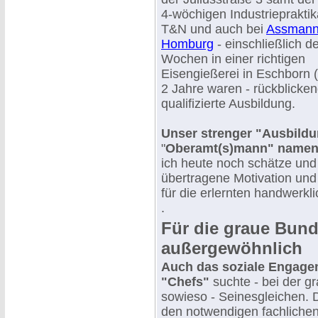
4-wöchigen Industriepraktik
T&N und auch bei
Assmann
Homburg
- einschließlich de
Wochen in einer richtigen
Eisengießerei in Eschborn (
2 Jahre waren - rückblicken
qualifizierte Ausbildung.
Unser strenger "Ausbildu
"
Oberamt(s)mann" namens
ich heute noch schätze und 
übertragene Motivation und 
für die erlernten handwerkl
.
Für die graue Bund
außergewöhnlich
Auch das soziale Engage
"Chefs"
suchte - bei der g
sowieso - Seinesgleichen.
den notwendigen fachliche