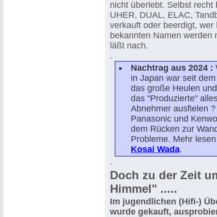
nicht überlebt. Selbst rech
UHER, DUAL, ELAC, Tandbe
verkauft oder beerdigt, wer
bekannten Namen werden no
läßt nach.
.
Nachtrag aus 2024 :
in Japan war seit dem
das große Heulen und
das "Produzierte" alle
Abnehmer ausfielen ?
Panasonic und Kenwoo
dem Rücken zur Wand u
Probleme. Mehr lesen 
Kosai Wada
.
.
Doch zu der Zeit um
Himmel" .....
Im jugendlichen (Hifi-) Üb
wurde gekauft, ausprobie