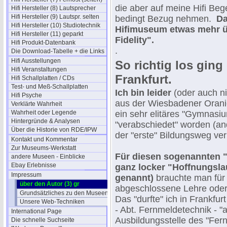
die aber auf meine Hifi Beg
Hifi Hersteller (8) Lautsprecher
Hifi Hersteller (9) Lautspr. selten
bedingt Bezug nehmen.
Da
Hifi Hersteller (10) Studiotechnik
Hifimuseum etwas mehr ü
Hifi Hersteller (11) geparkt
Fidelity".
Hifi Produkt-Datenbank
.
Die Download-Tabelle + die Links
Hifi Ausstellungen
So richtig los ging
Hifi Veranstaltungen
Frankfurt.
Hifi Schallplatten / CDs
Test- und Meß-Schallplatten
Ich bin leider
(oder auch ni
Hifi Psyche
aus der Wiesbadener Orani
Verklärte Wahrheit
Wahrheit oder Legende
ein sehr elitäres "Gymnasiu
Hintergründe & Analysen
"verabschiedet" worden (an
Über die Historie von RDE/IPW
der "erste" Bildungsweg ver
Kontakt und Kommentar
Zur Museums-Werkstatt
Für diesen sogenannten "
andere Museen - Einblicke
Ebay Erlebnisse
ganz locker "Hoffnungsla
Impressum
genannt)
brauchte man für 
über den Autor (3) gr
abgeschlossene Lehre oder 
Grundsätzliches zu den Museen
Das "durfte" ich in Frankfu
Unsere Web-Techniken
- Abt. Fernmeldetechnik - "a
International Page
Ausbildungsstelle des "Fer
Die schnelle Suchseite