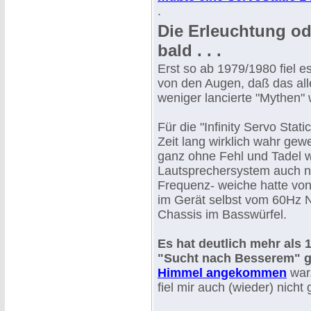
.
Die Erleuchtung od
bald . . .
Erst so ab 1979/1980 fiel 
von den Augen, daß das al
weniger lancierte "Mythen"
Für die "Infinity Servo Stat
Zeit lang wirklich wahr gew
ganz ohne Fehl und Tadel w
Lautsprechersystem auch ni
Frequenz- weiche hatte von
im Gerät selbst vom 60Hz N
Chassis im Basswürfel.
Es hat deutlich mehr als 
"Sucht nach Besserem" 
Himmel angekommen
war.
fiel mir auch (wieder) nicht 