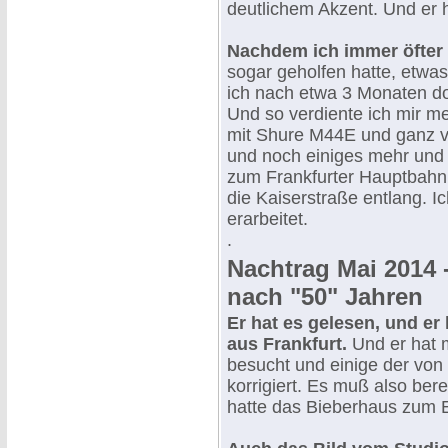
deutlichem Akzent. Und er h
Nachdem ich immer öfter 
sogar geholfen hatte, etwa
ich nach etwa 3 Monaten dor
Und so verdiente ich mir m
mit Shure M44E und ganz vi
und noch einiges mehr und t
zum Frankfurter Hauptbahnh
die Kaiserstraße entlang. Ic
erarbeitet.
.
Nachtrag Mai 2014 
nach "50" Jahren
Er hat es gelesen, und er
aus Frankfurt.
Und er hat m
besucht und einige der von
korrigiert. Es muß also be
hatte das Bieberhaus zum 