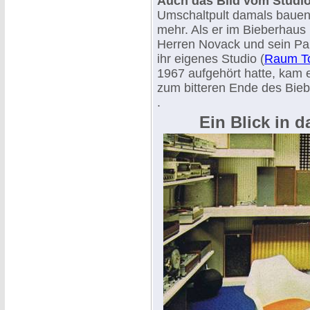
Auch das Bild vom Studio 
Umschaltpult damals bauen 
mehr. Als er im Bieberhaus
Herren Novack und sein Pa
ihr eigenes Studio (
Raum T
1967 aufgehört hatte, kam 
zum bitteren Ende des Bie
.
Ein Blick in 