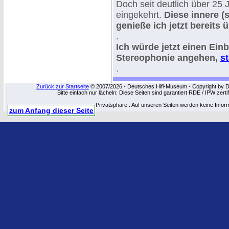
Doch seit deutlich über 25 
eingekehrt.
Diese innere (
genieße ich jetzt bereits 
.
Ich würde jetzt einen Einb
Stereophonie angehen,
st
.
Zurück zur Startseite
© 2007/2026 - Deutsches Hifi-Museum - Copyright by Dip
Bitte einfach nur lächeln: Diese Seiten sind garantiert RDE / IPW zert
Privatsphäre : Auf unseren Seiten werden keine Infor
zum Anfang dieser Seite