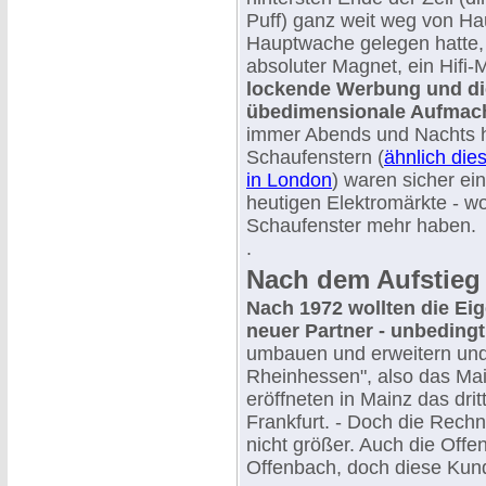
Puff) ganz weit weg von H
Hauptwache gelegen hatte, 
absoluter Magnet, ein Hifi
lockende Werbung und di
übedimensionale Aufmac
immer Abends und Nachts he
Schaufenstern (
ähnlich die
in London
) waren sicher ein
heutigen Elektromärkte - wo
Schaufenster mehr haben.
.
Nach dem Aufstieg
Nach 1972 wollten die Ei
neuer Partner - unbedingt
umbauen und erweitern und
Rheinhessen", also das Mai
eröffneten in Mainz das drit
Frankfurt. - Doch die Rech
nicht größer. Auch die Off
Offenbach, doch diese Kun