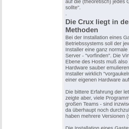
auf die (theoretisch) jedes
sollte".
.
Die Crux liegt in d
Methoden
Bei der Installation eines G
Betriebssystems soll der je
Installer eine ganz normale
Server - "vorfinden". Die Vir
Ebene des Hosts muß also 
Hardware sauber emulieren
Installer wirklich "vorgaukel
einer eigenen Hardware auf
Die bittere Erfahrung der l
zeigte aber, viele Programm
großen Teams - sind inzwis
da überhaupt noch durchzu
haben mehrere Versionen (s
Die Installation eines Gas