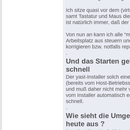
Ich sitze quasi vor dem (vir
samt Tastatur und Maus dies
ist natürlich immer, daß der
Von nun an kann ich alle "
Arbeitsplatz aus steuern u
korrigieren bzw. notfalls rep
.
Und das Starten ge
schnell
Der yast-Installer solch ein
(bereits vom Host-Betriebs
und muß daher nicht mehr v
vom Installer automatisch 
schnell.
.
Wie sieht die Umg
heute aus ?