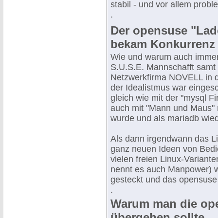
stabil - und vor allem probl
.
Der opensuse "Lad
bekam Konkurrenz
Wie und warum auch immer
S.U.S.E. Mannschafft samt 
Netzwerkfirma NOVELL in 
der Idealistmus war eingesc
gleich wie mit der "mysql F
auch mit "Mann und Maus" 
wurde und als mariadb wied
Als dann irgendwann das Li
ganz neuen Ideen von Bedie
vielen freien Linux-Variant
nennt es auch Manpower) wu
gesteckt und das opensuse 
.
Warum man die ope
übergehen sollte