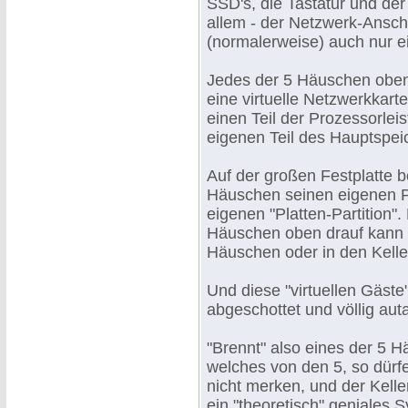
SSD's, die Tastatur und der
allem - der Netzwerk-Anschl
(normalerweise) auch nur e
Jedes der 5 Häuschen oben
eine virtuelle Netzwerkkart
einen Teil der Prozessorlei
eigenen Teil des Hauptspei
Auf der großen Festplatte 
Häuschen seinen eigenen Pl
eigenen "Platten-Partition".
Häuschen oben drauf kann 
Häuschen oder in den Kelle
Und diese "virtuellen Gäst
abgeschottet und völlig auta
"Brennt" also eines der 5 
welches von den 5, so dürf
nicht merken, und der Keller
ein "theoretisch" geniales 