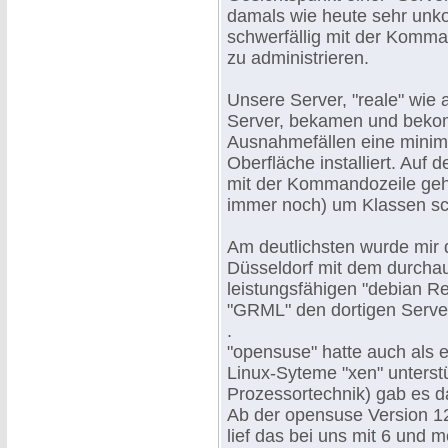
damals wie heute sehr unk
schwerfällig mit der Komma
zu administrieren.
Unsere Server, "reale" wie a
Server, bekamen und beko
Ausnahmefällen eine minima
Oberfläche installiert. Auf 
mit der Kommandozeile geh
immer noch) um Klassen sch
Am deutlichsten wurde mir d
Düsseldorf mit dem durcha
leistungsfähigen "debian 
"GRML" den dortigen Serve
.
"opensuse" hatte auch als e
Linux-Syteme "xen" unterstü
Prozessortechnik) gab es d
Ab der opensuse Version 1
lief das bei uns mit 6 und 