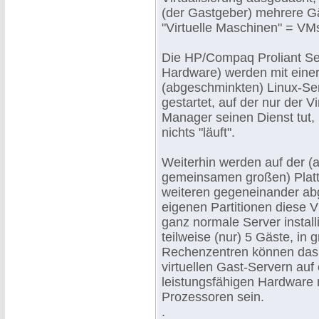
(der Gastgeber) mehrere G
"Virtuelle Maschinen" = VMs
Die HP/Compaq Proliant Ser
Hardware) werden mit einer
(abgeschminkten) Linux-Ser
gestartet, auf der nur der Vi
Manager seinen Dienst tut, 
nichts "läuft".
Weiterhin werden auf der (a
gemeinsamen großen) Platte
weiteren gegeneinander abg
eigenen Partitionen diese 
ganz normale Server installi
teilweise (nur) 5 Gäste, in 
Rechenzentren können das
virtuellen Gast-Servern auf
leistungsfähigen Hardware m
Prozessoren sein.
.