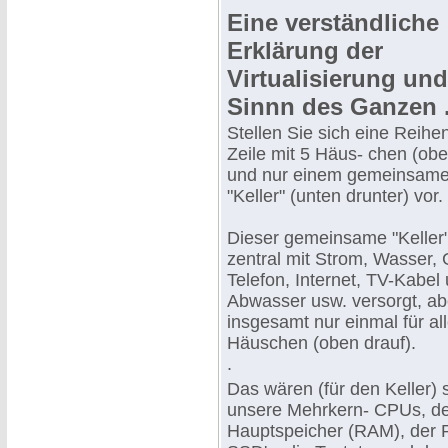
Eine verständliche
Erklärung der
Virtualisierung und
Sinnn des Ganzen ..
Stellen Sie sich eine Reihe
Zeile mit 5 Häus- chen (obe
und nur einem gemeinsam
"Keller" (unten drunter) vor.
Dieser gemeinsame "Keller"
zentral mit Strom, Wasser, 
Telefon, Internet, TV-Kabel
Abwasser usw. versorgt, ab
insgesamt nur einmal für al
Häuschen (oben drauf).
.
Das wären (für den Keller) s
unsere Mehrkern- CPUs, de
Hauptspeicher (RAM), der P