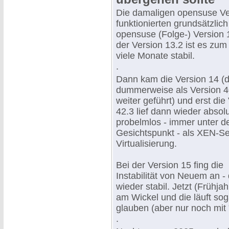
Die damaligen opensuse Ver
funktionierten grundsätzlich
opensuse (Folge-) Version 12
der Version 13.2 ist es zum
viele Monate stabil.
.
Dann kam die Version 14 (
dummerweise als Version 40
weiter geführt) und erst die
42.3 lief dann wieder absol
probelmlos - immer unter 
Gesichtspunkt - als XEN-Se
Virtualisierung.
Bei der Version 15 fing die
Instabilität von Neuem an -
wieder stabil. Jetzt (Frühj
am Wickel und die läuft soga
glauben (aber nur noch mit 
.