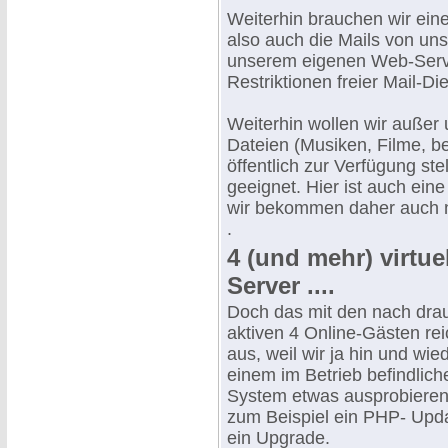
Weiterhin brauchen wir eine
also auch die Mails von u
unserem eigenen Web-Serve
Restriktionen freier Mail-Di
Weiterhin wollen wir auße
Dateien (Musiken, Filme, b
öffentlich zur Verfügung st
geeignet. Hier ist auch ei
wir bekommen daher auch no
.
4 (und mehr) virtu
Server ....
Doch das mit den nach dra
aktiven 4 Online-Gästen rei
aus, weil wir ja hin und wie
einem im Betrieb befindlich
System etwas ausprobiere
zum Beispiel ein PHP- Upd
ein Upgrade.