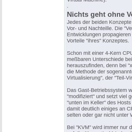
.
Nichts geht ohne Vo
Jedes der beiden Konzepte 
Vor- und Nachteille. Die "Ve
Entwicklungen propagieren n
Vorteile "ihres" Konzeptes.
Schon mit einer 4-Kern CPU
meßbaren Unterschiede be
herauszufinden, denn bei "x
die Methode der sogenannt
Virtualisierung", der "Teil-Vi
Das Gast-Betriebssystem wi
"modifiziert" und setzt viel g
"unten im Keller" des Hosts
damit deutlich einiges an C
selten oder gar nicht unter
Bei "KVM" wird immer nur die