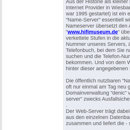
Aus der Historie als kleiner 
Internet Provider in Wiesba
war 1995 gestartet) ist ein 
"Name-Server" essentiell wi
Nameserver übersetzt den A
"
www.hifimuseum.de
" üb
verkettete Stufen in die aktu
Nummer unseres Servers, ä
Telefonbuch, bei dem Sie 
suchen und die Telefon-Num
bekommen. Und von dem 
hinter dieser angegebenen
Die öffentlich nutzbaren "N
oft nur einmal am Tag neu 
Domainverwaltung "denic" 
server" zwecks Ausfallsicher
.
Der Web-Server trägt dabei
aus den einzelnen Datenba
zusammen und liefert die - 