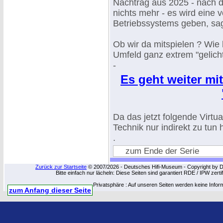
Nachtrag aus 2025 - nach d
nichts mehr - es wird eine v
Betriebssystems geben, sa
Ob wir da mitspielen ? Wie 
Umfeld ganz extrem "gelicht
-
Es geht weiter mit
Da das jetzt folgende Virt
Technik nur indirekt zu tun h
.
zum Ende der Serie
Zurück zur Startseite
© 2007/2026 - Deutsches Hifi-Museum - Copyright by Dip
Bitte einfach nur lächeln: Diese Seiten sind garantiert RDE / IPW zert
Privatsphäre : Auf unseren Seiten werden keine Infor
zum Anfang dieser Seite