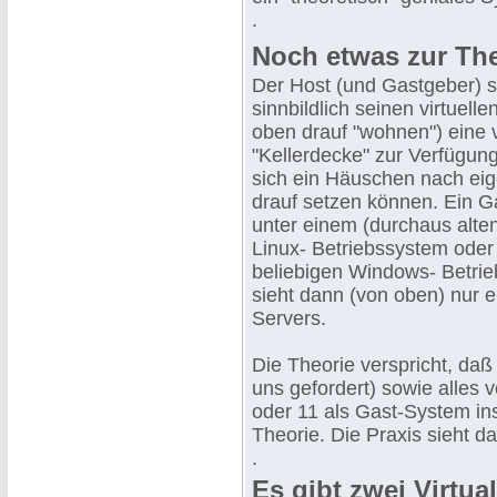
.
Noch etwas zur Theor
Der Host (und Gastgeber) st
sinnbildlich seinen virtuell
oben drauf "wohnen") eine v
"Kellerdecke" zur Verfügung
sich ein Häuschen nach ei
drauf setzen können. Ein Ga
unter einem (durchaus alten
Linux- Betriebssystem oder
beliebigen Windows- Betri
sieht dann (von oben) nur e
Servers.
Die Theorie verspricht, daß
uns gefordert) sowie alles
oder 11 als Gast-System ins
Theorie. Die Praxis sieht da
.
Es gibt zwei Virtua