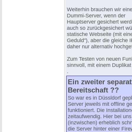
Weiterhin brauchen wir ein
Dummi-Server, wenn der
Hauptserver gesichert werde
auch so zurückgesichert wü
statische Webseite (mit ein
Geduld"), aber die gleiche
daher nur alternativ hochg
Zum Testen von neuen Funkt
sinnvoll, mit einem Duplika
.
Ein zweiter separat
Bereitschaft ??
So war es in Düssldorf gep
Server jeweils mit offline g
funktioniert. Die Installati
zeitaufwendig. Hier bei u
(inzwischen) erheblich sch
die Server hinter einer Fir