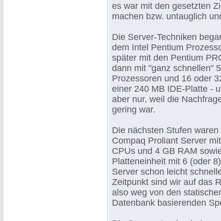
es war mit den gesetzten Zi
machen bzw. untauglich und
Die Server-Techniken bega
dem Intel Pentium Prozess
später mit den Pentium PR
dann mit "ganz schnellen
Prozessoren und 16 oder 
einer 240 MB IDE-Platte - u
aber nur, weil die Nachfra
gering war.
Die nächsten Stufen waren
Compaq Proliant Server mi
CPUs und 4 GB RAM sowie
Platteneinheit mit 6 (oder 8
Server schon leicht schnell
Zeitpunkt sind wir auf das
also weg von den statische
Datenbank basierenden Spe