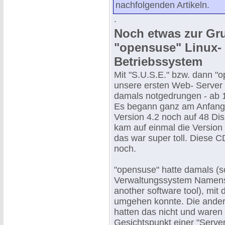
nachfolgenden Artikeln.
.
Noch etwas zur Gr
"opensuse" Linux-
Betriebssystem
Mit "S.U.S.E." bzw. dann "o
unsere ersten Web- Server 
damals notgedrungen - ab 1
Es begann ganz am Anfang
Version 4.2 noch auf 48 Di
kam auf einmal die Version 
das war super toll. Diese C
noch.
"opensuse" hatte damals (s
Verwaltungssystem Namens
another software tool), mit
umgehen konnte. Die ander
hatten das nicht und waren
Gesichtspunkt einer "Server-