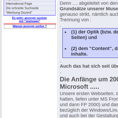
Denn .... abgeleitet von de
International Page
Grundsätze unserer Muse
Die schnelle Suchseite
"Werbung Dezent"
genauso strikt, nämlich auc
Es geht: anonym suchen
Trennung von :
mit "startpage"
.
Warum anonym surfen ?
(1) der Optik (bzw. d
Seiten) und
(2) dem "Content", d
Inhalte.
.
Auch das hat sich seit üb
.
Die Anfänge um 20
Microsoft .....
Unsere ersten Webseiten, di
hatten, liefen unter MS Fro
und dann FP 2000) und das 
bezüglich der Windows/Linu
und auch bei der Gestaltung