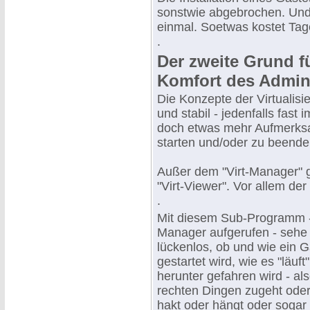
sonstwie abgebrochen. Und 
einmal. Soetwas kostet Tag
.
Der zweite Grund fü
Komfort des Admi
Die Konzepte der Virtualisie
und stabil - jedenfalls fas
doch etwas mehr Aufmerksam
starten und/oder zu beende
Außer dem "Virt-Manager" gi
"Virt-Viewer". Vor allem der
.
Mit diesem Sub-Programm - 
Manager aufgerufen - sehe 
lückenlos, ob und wie ein 
gestartet wird, wie es "läuf
herunter gefahren wird - als
rechten Dingen zugeht oder
hakt oder hängt oder sogar 