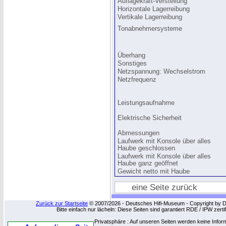
Auflagekraft-Verstellung
Horizontale Lagerreibung
Vertikale Lagerreibung
Tonabnehmersysteme
Überhang
Sonstiges
Netzspannung: Wechselstrom
Netzfrequenz
Leistungsaufnahme
Elektrische Sicherheit
Abmessungen
Laufwerk mit Konsole über alles
Haube geschlossen
Laufwerk mit Konsole über alles
Haube ganz geöffnet
Gewicht netto mit Haube
eine Seite zurück
Zurück zur Startseite
© 2007/2026 - Deutsches Hifi-Museum - Copyright by Dip
Bitte einfach nur lächeln: Diese Seiten sind garantiert RDE / IPW zert
Privatsphäre : Auf unseren Seiten werden keine Infor