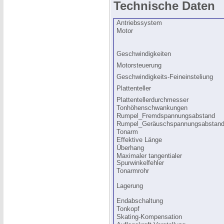
Technische Daten
Antriebssystem
Motor
Geschwindigkeiten
Motorsteuerung
Geschwindigkeits-Feineinsteliung
Plattenteller
Plattentellerdurchmesser
Tonhöhenschwankungen
Rumpel_Fremdspannungsabstand
Rumpel_Geräuschspannungsabstan
Tonarm
Effektive Länge
Überhang
Maximaler tangentialer
Spurwinkelfehler
Tonarmrohr
Lagerung
Endabschaltung
Tonkopf
Skating-Kompensation