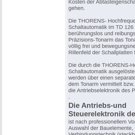
Kosten der Abtasteigensch
gehen.
Die THORENS- Hochfreque
Schaltautomatik im TD 126 e
berührungslos und reibungs
Präzisions-Tonarm das To
völlig frei und bewegungsne
Rillenfeld der Schallplatten 
Die durch die THORENS-H
Schaltautomatik ausgelöst
werden über einen separat
dem Tonarm vermittelt bzw. 
die Antriebselektronik des P
.
Die Antriebs-und
Steuerelektronik d
ist nach professionellem Vo
Auswahl der Bauelemente, d
Verbindungstechnik (steck