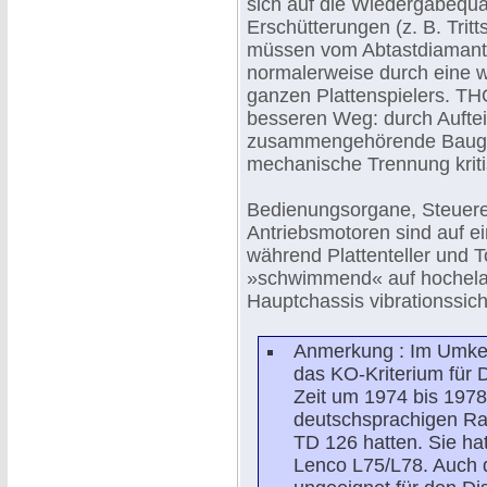
sich auf die Wiedergabequa
Erschütterungen (z. B. Trit
müssen vom Abtastdiamante
normalerweise durch eine 
ganzen Plattenspielers. T
besseren Weg: durch Aufteil
zusammengehörende Baugru
mechanische Trennung krit
Bedienungsorgane, Steuere
Antriebsmotoren sind auf 
während Plattenteller und 
»schwimmend« auf hochela
Hauptchassis vibrationssich
Anmerkung : Im Umke
das KO-Kriterium für 
Zeit um 1974 bis 1978
deutschsprachigen Ra
TD 126 hatten. Sie h
Lenco L75/L78. Auch 