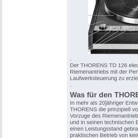
.
Der THORENS TD 126 electr
Riemenantriebs mit der Perf
Laufwerksteuerung zu erziel
.
Was für den THORE
In mehr als 20]ähriger Entw
THORENS die prinzipiell v
Vorzuge des Riemenantrieb
und in seinen technischen 
einen Leistungsstand gebra
praktischen Betrieb von ke