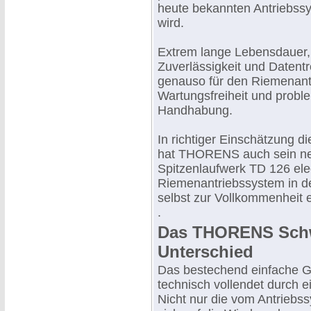
heute bekannten Antriebssy
wird.
Extrem lange Lebensdauer,
Zuverlässigkeit und Datent
genauso für den Riemenant
Wartungsfreiheit und probl
Handhabung.
In richtiger Einschätzung d
hat THORENS auch sein neu
Spitzenlaufwerk TD 126 ele
Riemenantriebssystem in
selbst zur Vollkommenheit 
.
Das THORENS Schw
Unterschied
Das bestechend einfache G
technisch vollendet durch e
Nicht nur die vom Antriebs