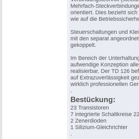
Mehrfach-Steckverbindunge
orientiert. Dies bezieht si
wie auf die Betriebssicherhe
Steuerschaltungen und Klei
mit den separat angeordnet
gekoppelt.
Im Bereich der Unterhaltung
aufwendige Konzeption alle
realisierbar. Der TD 126 be
auf Extrazuverlässigkeit g
wirklich professionellen Ger
.
Bestückung:
23 Transistoren
7 integrierte Schaltkreise 2
2 Zenerdioden
1 Silizium-Gleichrichter
.