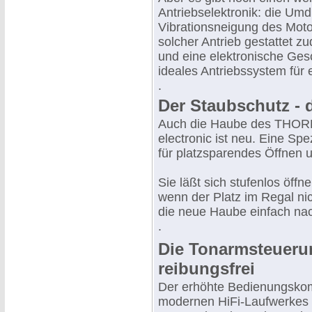
Antriebselektronik: die Um
Vibrationsneigung des Moto
solcher Antrieb gestattet z
und eine elektronische Ges
ideales Antriebssystem für e
.
Der Staubschutz - 
Auch die Haube des THO
electronic ist neu. Eine Sp
für platzsparendes Öffnen 
Sie läßt sich stufenlos öffn
wenn der Platz im Regal nic
die neue Haube einfach na
.
Die Tonarmsteueru
reibungsfrei
Der erhöhte Bedienungskom
modernen HiFi-Laufwerkes d