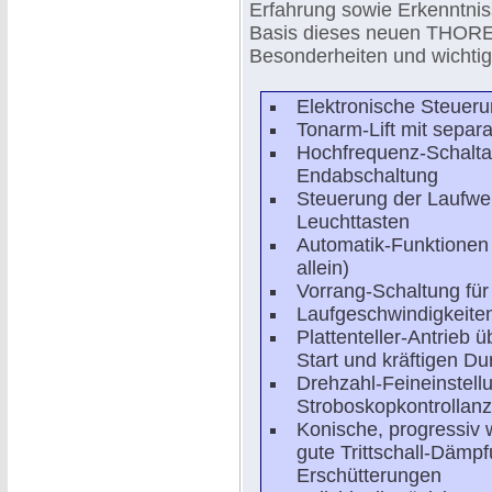
Erfahrung sowie Erkenntnis
Basis dieses neuen THOREN
Besonderheiten und wichtig
Elektronische Steuer
Tonarm-Lift mit separ
Hochfrequenz-Schaltau
Endabschaltung
Steuerung der Laufwer
Leuchttasten
Automatik-Funktionen e
allein)
Vorrang-Schaltung für
Laufgeschwindigkeite
Plattenteller-Antrieb
Start und kräftigen Du
Drehzahl-Feineinstell
Stroboskopkontrollan
Konische, progressiv
gute Trittschall-Dämp
Erschütterungen