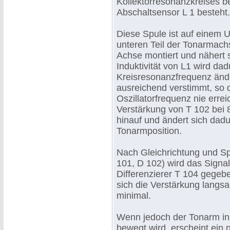
Kollektorresonanzkreises b
Abschaltsensor L 1 besteht.
Diese Spule ist auf einem 
unteren Teil der Tonarmachs
Achse montiert und nähert 
Induktivität von L1 wird da
Kreisresonanzfrequenz ände
ausreichend verstimmt, so
Oszillatorfrequenz nie errei
Verstärkung von T 102 bei 
hinauf und ändert sich dadu
Tonarmposition.
Nach Gleichrichtung und S
101, D 102) wird das Signa
Differenzierer T 104 gege
sich die Verstärkung langsa
minimal.
Wenn jedoch der Tonarm in d
bewegt wird, erscheint ein 