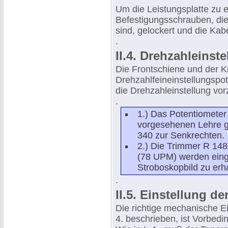
Um die Leistungsplatte zu 
Befestigungsschrauben, die 
sind, gelockert und die Ka
.
II.4. Drehzahleinst
Die Frontschiene und der K
Drehzahlfeineinstellungspot
die Drehzahleinstellung vo
.
1.) Das Potentiometer 
vorgesehenen Lehre ge
340 zur Senkrechten.
2.) Die Trimmer R 14
(78 UPM) werden einges
Stroboskopbild zu erha
.
II.5. Einstellung d
Die richtige mechanische Ein
4. beschrieben, ist Vorbed