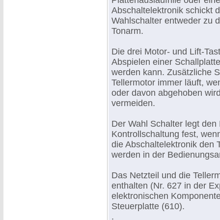
Plattenauslaufrille oder ei
Abschaltelektronik schickt 
Wahlschalter entweder zu d
Tonarm.
Die drei Motor- und Lift-Tas
Abspielen einer Schallplatt
werden kann. Zusätzliche S
Tellermotor immer läuft, we
oder davon abgehoben wir
vermeiden.
Der Wahl Schalter legt den 
Kontrollschaltung fest, wen
die Abschaltelektronik den
werden in der Bedienungsanl
Das Netzteil und die Tellerm
enthalten (Nr. 627 in der E
elektronischen Komponenten
Steuerplatte (610).
.