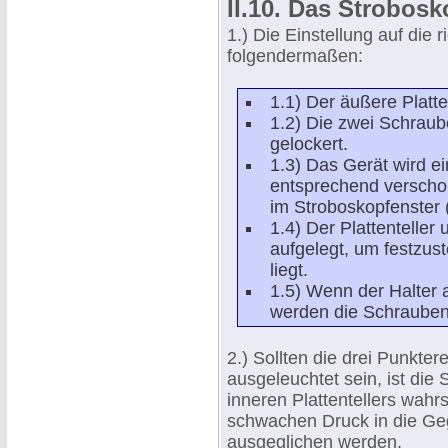
II.10. Das Strobos
1.) Die Einstellung auf die 
folgendermaßen:
1.1) Der äußere Platten
1.2) Die zwei Schrau
gelockert.
1.3) Das Gerät wird e
entsprechend verschob
im Stroboskopfenster 
1.4) Der Plattentelle
aufgelegt, um festzust
liegt.
1.5) Wenn der Halter a
werden die Schrauben
2.) Sollten die drei Punkte
ausgeleuchtet sein, ist die
inneren Plattentellers wahr
schwachen Druck in die Ge
ausgeglichen werden.