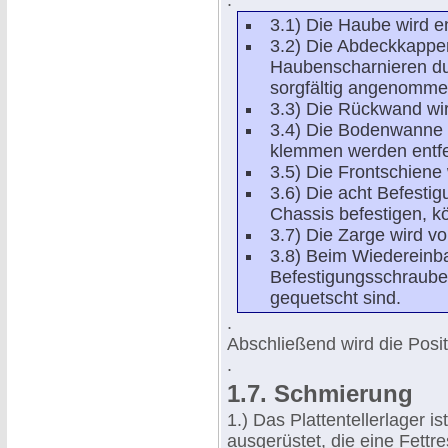
.
3.1) Die Haube wird en
3.2) Die Abdeckkappe
Haubenscharnieren dur
sorgfältig angenomme
3.3) Die Rückwand wird
3.4) Die Bodenwanne u
klemmen werden entfe
3.5) Die Frontschiene
3.6) Die acht Befesti
Chassis befestigen, k
3.7) Die Zarge wird v
3.8) Beim Wiedereinb
Befestigungsschrauben
gequetscht sind.
.
Abschließend wird die Posit
.
1.7. Schmierung
1.) Das Plattentellerlager i
ausgerüstet, die eine Fett