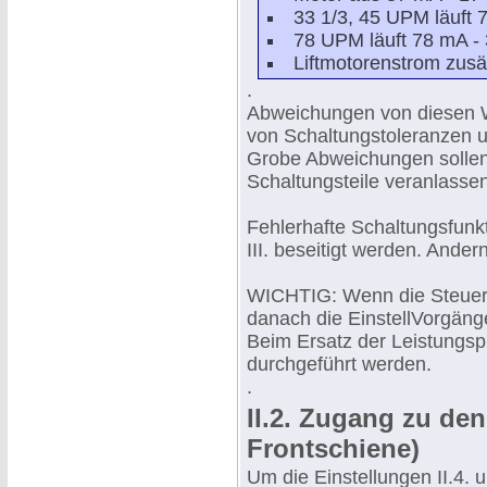
33 1/3, 45 UPM läuft 
78 UPM läuft 78 mA -
Liftmotorenstrom zusä
.
Abweichungen von diesen 
von Schaltungstoleranzen 
Grobe Abweichungen sollen
Schaltungsteile veranlassen
Fehlerhafte Schaltungsfunk
III. beseitigt werden. Ander
WICHTIG: Wenn die Steuerpl
danach die EinstellVorgänge
Beim Ersatz der Leistungspla
durchgeführt werden.
.
II.2. Zugang zu den
Frontschiene)
Um die Einstellungen II.4. 