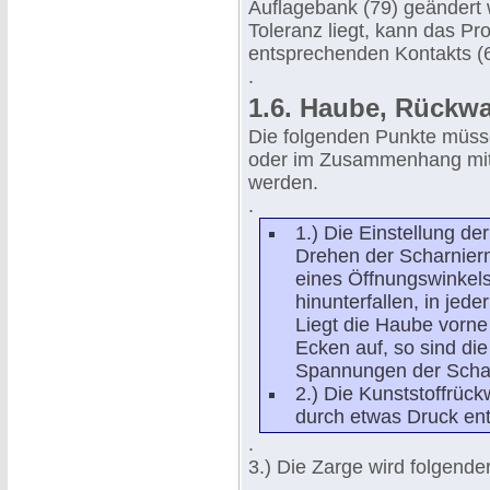
Auflagebank (79) geändert
Toleranz liegt, kann das Pr
entsprechenden Kontakts (6
.
1.6. Haube, Rückw
Die folgenden Punkte müss
oder im Zusammenhang mit
werden.
.
1.) Die Einstellung d
Drehen der Scharnierm
eines Öffnungswinkels
hinunterfallen, in jede
Liegt die Haube vorne 
Ecken auf, so sind die
Spannungen der Schar
2.) Die Kunststoffrück
durch etwas Druck ent
.
3.) Die Zarge wird folgende