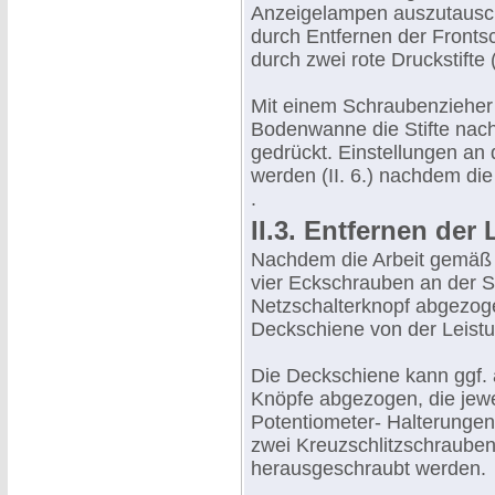
Anzeigelampen auszutausche
durch Entfernen der Front
durch zwei rote Druckstifte (
Mit einem Schraubenzieher 
Bodenwanne die Stifte nach
gedrückt. Einstellungen an
werden (II. 6.) nachdem di
.
II.3. Entfernen der 
Nachdem die Arbeit gemäß T
vier Eckschrauben an der S
Netzschalterknopf abgezoge
Deckschiene von der Leistun
Die Deckschiene kann ggf. 
Knöpfe abgezogen, die jewe
Potentiometer- Halterungen
zwei Kreuzschlitzschrauben
herausgeschraubt werden.