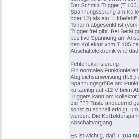
Der Schmitt-Trigger (T 105,
Spannungssprung am Kollek
oder 12) als ein "Liftbefehl
Tonarm abgesenkt ist (vom 
Trigger frei gibt. Bei Betät
positive Spannung am Ansc
den Kollektor vom T 105 nac
Abschaltelektronik wird da
Fehlerlokal isierung
Ein normales Funktionieren 
Abgleichsanweisung (II.5.)
Spannungsgröße am Punkt F 
kurzzeitig auf -12 V beim A
Triggers kann am Kollektor
die ??? Taste andauernd g
sonst zu schnell erfolgt, u
werden. Die Kol1ektorspann
Abschaltvorgang.
Es ist wichtig, daß T 104 nu