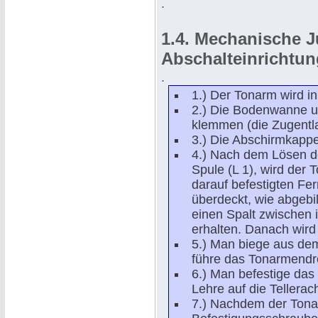
.
1.4. Mechanische J
Abschalteinrichtun
.
1.) Der Tonarm wird i
2.) Die Bodenwanne un
klemmen (die Zugentla
3.) Die Abschirmkappe
4.) Nach dem Lösen d
Spule (L 1), wird der 
darauf befestigten Fer
überdeckt, wie abgebi
einen Spalt zwischen
erhalten. Danach wird
5.) Man biege aus dem
führe das Tonarmendro
6.) Man befestige da
Lehre auf die Tellerac
7.) Nachdem der Tonarm