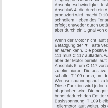
Absenkgeschwindigkeit fes
Anschluß 4, die durch ein 
produziert wird, macht D 1
schnellem Heben des Tonar
erfolgt entweder durch Bet
aber durch ein Signal von d
Wenn der Motor nicht läuft
Betätigung der ▼ Taste verz
anlaufen kann. Die positi
111 muß C 117 aufladen, 
aber der Motor bereits läuf
Anschluß 5, um C 117 vorz
zu eliminieren. Die positi
schaltet T 109 durch, um d
Wechselspannungsnull zu le
Diese Funktion wird jedoc
abgehoben wird. Die negati
bringt dadurch den Emitter 
Basisspannung. T 109 bleib
Tellermotor läuft weiter, bi