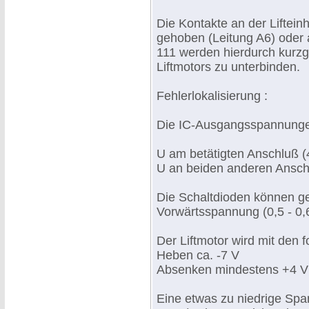
Die Kontakte an der Liftein
gehoben (Leitung A6) oder 
111 werden hierdurch kurzg
Liftmotors zu unterbinden.
Fehlerlokalisierung :
Die IC-Ausgangsspannungen
U am betätigten Anschluß (4
U an beiden anderen Anschl
Die Schaltdioden können ge
Vorwärtsspannung (0,5 - 0,6
Der Liftmotor wird mit den
Heben ca. -7 V
Absenken mindestens +4 V
Eine etwas zu niedrige Spa