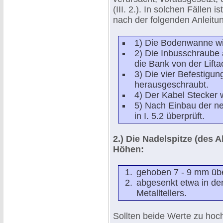
(III. 2.). In solchen Fällen 
nach der folgenden Anleitu
1) Die Bodenwanne wir
2) Die Inbusschraube 
die Bank von der Lift
3) Die vier Befestigu
herausgeschraubt.
4) Der Kabel Stecker 
5) Nach Einbau der n
in I. 5.2 überprüft.
2.) Die Nadelspitze (des 
Höhen:
gehoben 7 - 9 mm übe
abgesenkt etwa in de
Metalltellers.
Sollten beide Werte zu hoc