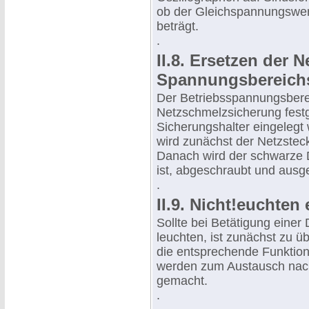
ob der Gleichspannungswer
beträgt.
.
II.8. Ersetzen der 
Spannungsbereich
Der Betriebsspannungsberei
Netzschmelzsicherung festg
Sicherungshalter eingelegt
wird zunächst der Netzstec
Danach wird der schwarze D
ist, abgeschraubt und ausg
.
II.9. Nicht!euchten
Sollte bei Betätigung einer
leuchten, ist zunächst zu ü
die entsprechende Funktion
werden zum Austausch nach d
gemacht.
.