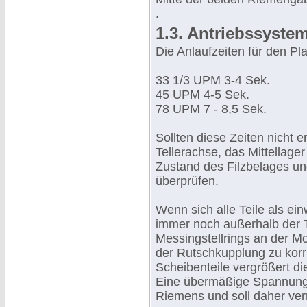
.
1.3. Antriebssyste
Die Anlaufzeiten für den Pla
33 1/3 UPM 3-4 Sek.
45 UPM 4-5 Sek.
78 UPM 7 - 8,5 Sek.
Sollten diese Zeiten nicht e
Tellerachse, das Mittellag
Zustand des Filzbelages und
überprüfen.
Wenn sich alle Teile als ei
immer noch außerhalb der To
Messingstellrings an der 
der Rutschkupplung zu kor
Scheibenteile vergrößert di
Eine übermäßige Spannung f
Riemens und soll daher ve