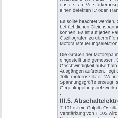
das erst am Verstärkerausg
einen defekten IC oder Tran
Es sollte beachtet werden,
beträchtlichen Gleichspan
können. Es ist auf jeden Fa
Oszillografen zu überprüfen
Motoransteuerungselektroni
Die Größen der Motorspann
eingestellt und gemessen. S
Geschwindigkeit außerhalb 
Ausgängen auftreten, liegt
Tellermotoroszillator. Wenn
Spannungsgröße erzeugt, s
Gegenkopplungsnetzwerk ü
.
III.5. Abschaltelekt
T 101 ist ein Colpitt- Oszill
Verstärkung von T 102 wird