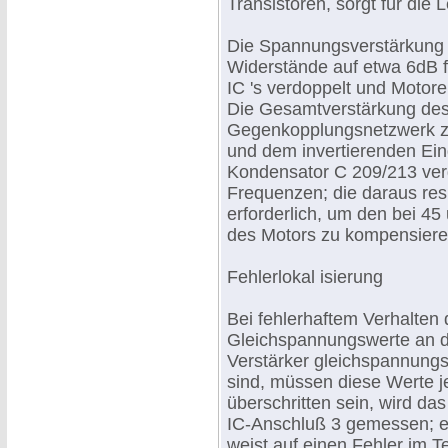
Transistoren, sorgt für die 
Die Spannungsverstärkung d
Widerstände auf etwa 6dB 
IC 's verdoppelt und Motor
Die Gesamtverstärkung des 
Gegenkopplungsnetzwerk z
und dem invertierenden Ein
Kondensator C 209/213 verg
Frequenzen; die daraus re
erforderlich, um den bei 4
des Motors zu kompensiere
Fehlerlokal isierung
Bei fehlerhaftem Verhalten 
Gleichspannungswerte an d
Verstärker gleichspannungs
sind, müssen diese Werte je
überschritten sein, wird d
IC-Anschluß 3 gemessen; ei
weist auf einen Fehler im Te