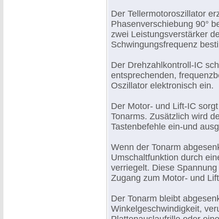
Der Tellermotoroszillator 
Phasenverschiebung 90° be
zwei Leistungsverstärker d
Schwingungsfrequenz besti
Der Drehzahlkontroll-IC sch
entsprechenden, frequenz
Oszillator elektronisch ein.
Der Motor- und Lift-IC sor
Tonarms. Zusätzlich wird de
Tastenbefehle ein-und ausg
Wenn der Tonarm abgesenkt 
Umschaltfunktion durch ein
verriegelt. Diese Spannung g
Zugang zum Motor- und Lift
Der Tonarm bleibt abgesenk
Winkelgeschwindigkeit, ver