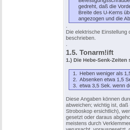
Befestigungsschraube f
gedreht, daß die Vorde
Breite des U-Kerns üb
angezogen und die Ab
.
Die elektrische Einstellung d
beschrieben.
.
1.5. Tonarm!ift
1.) Die Hebe-Senk-Zeiten s
Heben weniger als 1,
Absenken etwa 1,5 Sek
etwa 3,5 Sek. wenn d
Diese Angaben können durc
abweichen; wichtig ist, daß
Stroboskop ersichtlich), we
gesetzt oder daraus abgehob
meistens durch Verklemmen
verursacht, vorausgesetzt, 