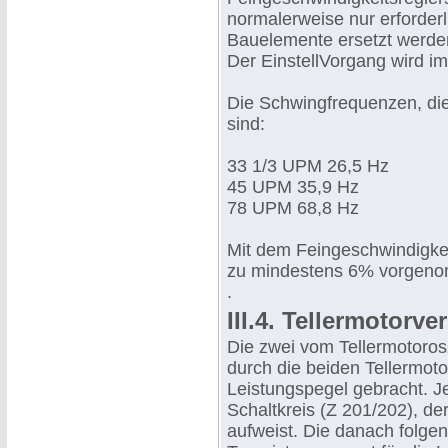
normalerweise nur erforde
Bauelemente ersetzt werden
Der EinstellVorgang wird im 
Die Schwingfrequenzen, die
sind:
33 1/3 UPM 26,5 Hz
45 UPM 35,9 Hz
78 UPM 68,8 Hz
Mit dem Feingeschwindigke
zu mindestens 6% vorgen
.
III.4. Tellermotorve
Die zwei vom Tellermotoros
durch die beiden Tellermoto
Leistungspegel gebracht. Je
Schaltkreis (Z 201/202), d
aufweist. Die danach folge