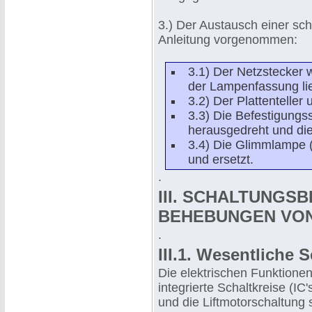
3.) Der Austausch einer sc
Anleitung vorgenommen:
3.1) Der Netzstecker
der Lampenfassung lie
3.2) Der Plattenteller
3.3) Die Befestigungs
herausgedreht und die 
3.4) Die Glimmlampe 
und ersetzt.
.
III. SCHALTUNGS
BEHEBUNGEN VON
.
III.1. Wesentliche
Die elektrischen Funktione
integrierte Schaltkreise (IC'
und die Liftmotorschaltung s