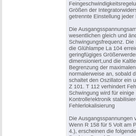
Feingeschwindigkeitsregelu
Größen der Integratorwiders
getrennte Einstellung jeder
Die Ausgangsspannungsampl
wesentlichen gleich und än
Schwingungsfrequenz. Die S
die Glühlampe La 104 erreic
geringfügiges Größerwerd
dimensioniert,und die Kaltle
Begrenzung der maximalen A
normalerweise an, sobald d
schaltet den Oszillator ein 
Z 101. T 112 verhindert Feh
Schwingung wird für einige
Kontrolle!ektronik stabilisie
Fehlerlokalisierung
Die Ausgangsspannungen vo
Wenn R 158 für 5 Volt am Pun
4.), erscheinen die folge