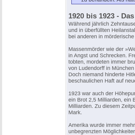
1920 bis 1923 - Da
Während jährlich Zehntaus
und in überfüllten Heilanst
bei anderen in mörderisch
Massenmörder wie der »We
in Angst und Schrecken. Fr
tobten, mordeten immer bru
von Ludendorff in München
Doch niemand hinderte Hitl
beschaulichen Haft auf neue
1923 war auch der Höhepunk
ein Brot 2,5 Milliarden, ein 
Milliarden. Zu diesem Zeitpu
Mark.
Amerika wurde immer mehr
unbegrenzten Möglichkeiten