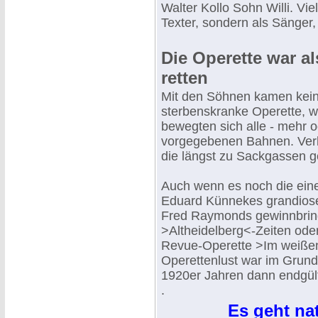
Walter Kollo Sohn Willi. Vi
Texter, sondern als Sänger,
Die Operette war al
retten
Mit den Söhnen kamen keine
sterbenskranke Operette, we
bewegten sich alle - mehr od
vorgegebenen Bahnen. Verl
die längst zu Sackgassen 
Auch wenn es noch die ein
Eduard Künnekes grandiose
Fred Raymonds gewinnbrin
>Altheidelberg<-Zeiten ode
Revue-Operette >Im weißen 
Operettenlust war im Grund
1920er Jahren dann endgült
.
Es geht nat