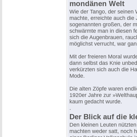
mondänen Welt
Wie der Tango, der seinen
machte, erreichte auch die
sogenannten großen, der m
schwärmte man in diesen fei
sich die Augenbrauen, rauc
möglichst verrucht, war ga
Mit der freieren Moral wur
dann selbst das Knie unbed
verkürzten sich auch die H
Mode.
Die alten Zöpfe waren endli
1920er Jahre zur »Welthaup
kaum gedacht wurde.
.
Der Blick auf die k
Den kleinen Leuten nützten
machten weder satt, noch h