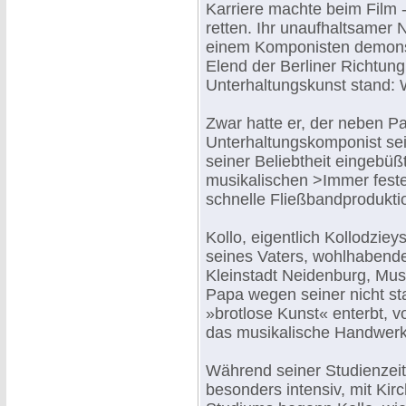
Karriere machte beim Film -
retten. Ihr unaufhaltsamer 
einem Komponisten demonstr
Elend der Berliner Richtun
Unterhaltungskunst stand: W
Zwar hatte er, der neben P
Unterhaltungskomponist sei
seiner Beliebtheit eingebüß
musikalischen >Immer feste
schnelle Fließbandproduktio
Kollo, eigentlich Kollodziey
seines Vaters, wohlhabend
Kleinstadt Neidenburg, Mu
Papa wegen seiner nicht s
»brotlose Kunst« enterbt, vo
das musikalische Handwerk 
Während seiner Studienzeit 
besonders intensiv, mit Ki