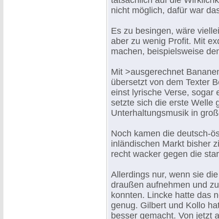
tatsächlich auf die Wirklich
nicht möglich, dafür war das
Es zu besingen, wäre vielle
aber zu wenig Profit. Mit 
machen, beispielsweise den
Mit >ausgerechnet Bananen
übersetzt von dem Texter Be
einst lyrische Verse, sogar
setzte sich die erste Well
Unterhaltungsmusik in gro
Noch kamen die deutsch-ös
inländischen Markt bisher z
recht wacker gegen die sta
Allerdings nur, wenn sie di
draußen aufnehmen und zu 
konnten. Lincke hatte das no
genug. Gilbert und Kollo ha
besser gemacht. Von jetzt a