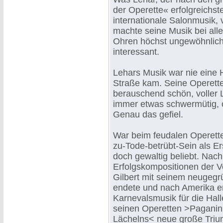
der Operette« erfolgreichst
internationale Salonmusik, 
machte seine Musik bei alle
Ohren höchst ungewöhnlich
interessant.
Lehars Musik war nie eine 
Straße kam. Seine Operette
berauschend schön, voller 
immer etwas schwermütig, o
Genau das gefiel.
War beim feudalen Operett
zu-Tode-betrübt-Sein als Er
doch gewaltig beliebt. Nach
Erfolgskompositionen der V
Gilbert mit seinem neugegr
endete und nach Amerika en
Karnevalsmusik für die Hall
seinen Operetten >Paganin
Lächelns< neue große Trium