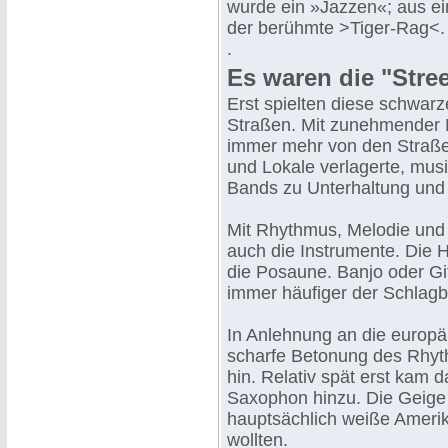
wurde ein »Jazzen«; aus ei
der berühmte >Tiger-Rag<.
.
Es waren die "Stre
Erst spielten diese schwar
Straßen. Mit zunehmender M
immer mehr von den Straße
und Lokale verlagerte, musi
Bands zu Unterhaltung und
Mit Rhythmus, Melodie und
auch die Instrumente. Die 
die Posaune. Banjo oder Gi
immer häufiger der Schlag
In Anlehnung an die europäi
scharfe Betonung des Rhy
hin. Relativ spät erst kam 
Saxophon hinzu. Die Geige b
hauptsächlich weiße Amerik
wollten.