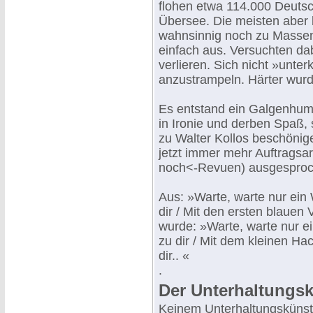
flohen etwa 114.000 Deuts
Übersee. Die meisten aber
wahnsinnig noch zu Massen
einfach aus. Versuchten da
verlieren. Sich nicht »unte
anzustrampeln. Härter wurde
Es entstand ein Galgenhumor
in Ironie und derben Spaß, 
zu Walter Kollos beschönig
jetzt immer mehr Auftragsar
noch<-Revuen) ausgesproc
Aus: »Warte, warte nur ein
dir / Mit den ersten blauen V
wurde: »Warte, warte nur 
zu dir / Mit dem kleinen Ha
dir.. «
.
Der Unterhaltungsk
Keinem Unterhaltungskünstl