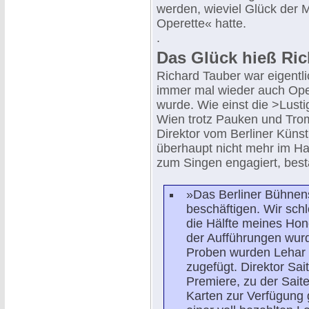
werden, wieviel Glück der M
Operette« hatte.
.
Das Glück hieß Ric
Richard Tauber war eigentl
immer mal wieder auch Oper
wurde. Wie einst die >Lust
Wien trotz Pauken und Trom
Direktor vom Berliner Künst
überhaupt nicht mehr im Ha
zum Singen engagiert, best
»Das Berliner Bühnens
beschäftigen. Wir schl
die Hälfte meines Hon
der Aufführungen wurd
Proben wurden Lehar u
zugefügt. Direktor Sai
Premiere, zu der Sai
Karten zur Verfügung g