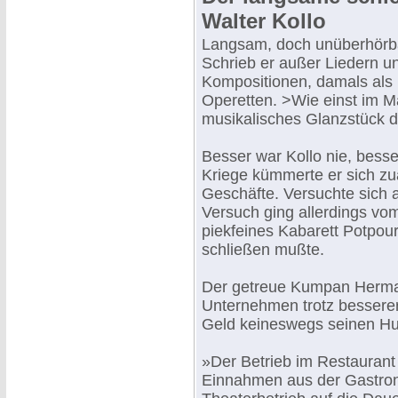
Walter Kollo
Langsam, doch unüberhörba
Schrieb er außer Liedern u
Kompositionen, damals als 
Operetten. >Wie einst im Ma
musikalisches Glanzstück d
Besser war Kollo nie, bess
Kriege kümmerte er sich zu
Geschäfte. Versuchte sich 
Versuch ging allerdings vom
piekfeines Kabarett Potpour
schließen mußte.
Der getreue Kumpan Herman
Unternehmen trotz besserer E
Geld keineswegs seinen H
»Der Betrieb im Restaurant 
Einnahmen aus der Gastro