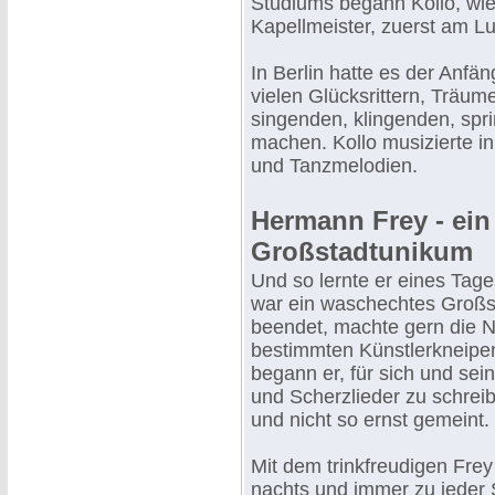
Studiums begann Kollo, wie
Kapellmeister, zuerst am Lu
In Berlin hatte es der Anfä
vielen Glücksrittern, Träume
singenden, klingenden, spr
machen. Kollo musizierte in
und Tanzmelodien.
Hermann Frey - ei
Großstadtunikum
Und so lernte er eines Tag
war ein waschechtes Großsta
beendet, machte gern die N
bestimmten Künstlerkneipe
begann er, für sich und sei
und Scherzlieder zu schreib
und nicht so ernst gemeint.
Mit dem trinkfreudigen Frey
nachts und immer zu jeder S