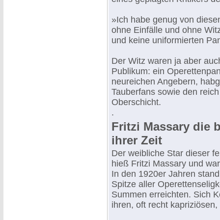
»Ich habe genug von diese
ohne Einfälle und ohne Witz
und keine uniformierten Pa
Der Witz waren ja aber auch
Publikum: ein Operettenpa
neureichen Angebern, habg
Tauberfans sowie den reich
Oberschicht.
.
Fritzi Massary die
ihrer Zeit
Der weibliche Star dieser 
hieß Fritzi Massary und war
In den 1920er Jahren stand
Spitze aller Operettenselig
Summen erreichten. Sich Ko
ihren, oft recht kapriziöse