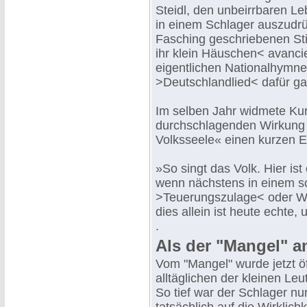
Steidl, den unbeirrbaren L
in einem Schlager auszudrü
Fasching geschriebenen St
ihr klein Häuschen< avancie
eigentlichen Nationalhymne,
>Deutschlandlied< dafür gal
Im selben Jahr widmete Kur
durchschlagenden Wirkung 
Volksseele« einen kurzen Es
»So singt das Volk. Hier is
wenn nächstens in einem sc
>Teuerungszulage< oder We
dies allein ist heute echte,
.
Als der "Mangel" 
Vom "Mangel" wurde jetzt ö
alltäglichen der kleinen Le
So tief war der Schlager nu