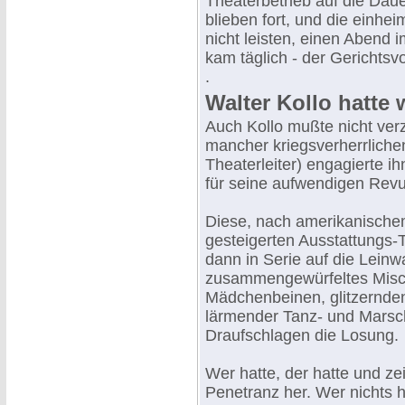
Theaterbetrieb auf die Dau
blieben fort, und die einhe
nicht leisten, einen Abend i
kam täglich - der Gerichtsvo
.
Walter Kollo hatte 
Auch Kollo mußte nicht ver
mancher kriegsverherrlichen
Theaterleiter) engagierte 
für seine aufwendigen Revu
Diese, nach amerikanischem
gesteigerten Ausstattungs-
dann in Serie auf die Leinw
zusammengewürfeltes Misc
Mädchenbeinen, glitzernden
lärmender Tanz- und Marsc
Draufschlagen die Losung.
Wer hatte, der hatte und ze
Penetranz her. Wer nichts h