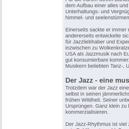
dem Aufbau einer alles un
Unterhaltungs- und Vergnü
himmel- und seelenstürmen
Einerseits sackte er immer 
andererseits entwickelte si
für Jazzliebhaber und Expe
inzwischen zu Wolkenkratz
USA als Jazzmusik nach Euro
gut konsumierbare kommerzi
Musikern beliebten Tanz-, 
Der Jazz - eine mu
Trotzdem war der Jazz eine
selbst in seinen jämmerlic
frühen Wildheit. Seiner un
Ursprüngen. Ganz klein zu k
kommerzialisieren.
Der Jazz-Rhythmus ist viel 