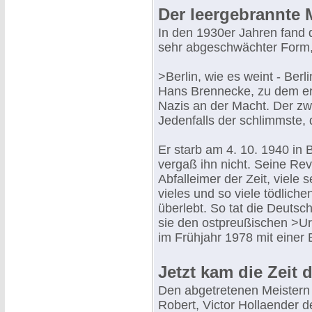
Der leergebrannte 
In den 1930er Jahren fand 
sehr abgeschwächter Form,
>Berlin, wie es weint - Berl
Hans Brennecke, zu dem er 
Nazis an der Macht. Der zwe
Jedenfalls der schlimmste, 
Er starb am 4. 10. 1940 in B
vergaß ihn nicht. Seine Re
Abfalleimer der Zeit, viele 
vieles und so viele tödlich
überlebt. So tat die Deutsc
sie den ostpreußischen >Ur
im Frühjahr 1978 mit einer 
Jetzt kam die Zeit d
Den abgetretenen Meistern 
Robert, Victor Hollaender 