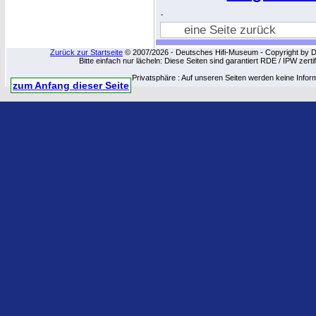
.
eine Seite zurück
Zurück zur Startseite
© 2007/2026 - Deutsches Hifi-Museum - Copyright by Dip
Bitte einfach nur lächeln: Diese Seiten sind garantiert RDE / IPW zert
Privatsphäre : Auf unseren Seiten werden keine Infor
zum Anfang dieser Seite