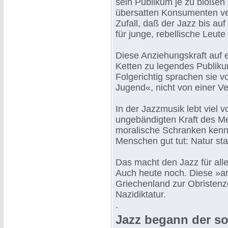
sein Publikum je zu bloße
übersatten Konsumenten ve
Zufall, daß der Jazz bis au
für junge, rebellische Leute 
Diese Anziehungskraft auf e
Ketten zu legendes Publikum
Folgerichtig sprachen sie 
Jugend«, nicht von einer V
In der Jazzmusik lebt viel 
ungebändigten Kraft des M
moralische Schranken kennt.
Menschen gut tut: Natur sta
Das macht den Jazz für alle
Auch heute noch. Diese »ar
Griechenland zur Obristenz
Nazidiktatur.
.
Jazz begann der s