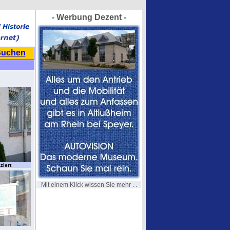
- Werbung Dezent -
Suchen
ziert
Mit einem Klick wissen Sie mehr . .