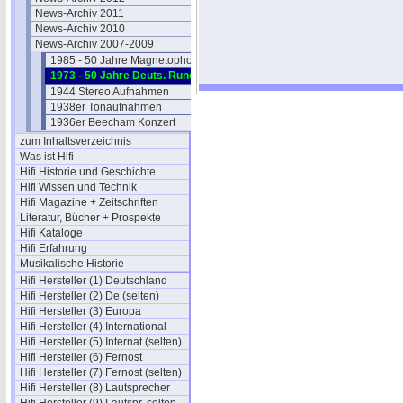
News-Archiv 2011
News-Archiv 2010
News-Archiv 2007-2009
1985 - 50 Jahre Magnetophon
1973 - 50 Jahre Deuts. Rundfunk
1944 Stereo Aufnahmen
1938er Tonaufnahmen
1936er Beecham Konzert
zum Inhaltsverzeichnis
Was ist Hifi
Hifi Historie und Geschichte
Hifi Wissen und Technik
Hifi Magazine + Zeitschriften
Literatur, Bücher + Prospekte
Hifi Kataloge
Hifi Erfahrung
Musikalische Historie
Hifi Hersteller (1) Deutschland
Hifi Hersteller (2) De (selten)
Hifi Hersteller (3) Europa
Hifi Hersteller (4) International
Hifi Hersteller (5) Internat.(selten)
Hifi Hersteller (6) Fernost
Hifi Hersteller (7) Fernost (selten)
Hifi Hersteller (8) Lautsprecher