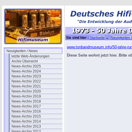
Sie sind hier :
Startseite
→
Neuigkeiten 
Rundfunk
.
www.tonbandmuseum.info/50-jahre-run
Neuigkeiten / News
.
Diese Seite wohnt jetzt hier. Bitte 
letzte Web-Änderungen
Archiv Übersicht
News-Archiv 2025
News-Archiv 2024
News-Archiv 2023
News-Archiv 2022
News-Archiv 2021
News-Archiv 2020
News-Archiv 2019
News-Archiv 2018
News-Archiv 2017
News-Archiv 2016
News-Archiv 2015
News-Archiv 2014
News-Archiv 2013
News-Archiv 2012