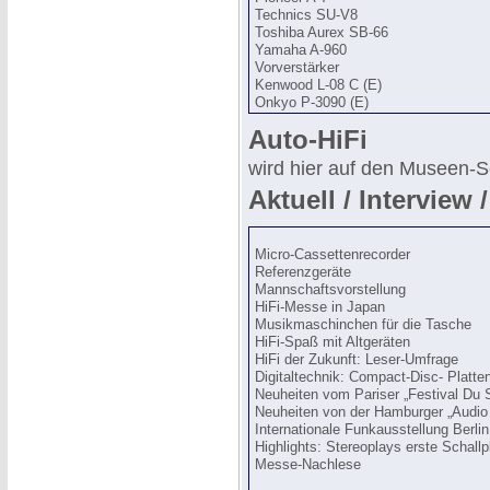
Technics SU-V8
Toshiba Aurex SB-66
Yamaha A-960
Vorverstärker
Kenwood L-08 C (E)
Onkyo P-3090 (E)
Auto-HiFi
wird hier auf den Museen-S
Aktuell / Interview 
Micro-Cassettenrecorder
Referenzgeräte
Mannschaftsvorstellung
HiFi-Messe in Japan
Musikmaschinchen für die Tasche
HiFi-Spaß mit Altgeräten
HiFi der Zukunft: Leser-Umfrage
Digitaltechnik: Compact-Disc- Platten
Neuheiten vom Pariser „Festival Du 
Neuheiten von der Hamburger „Audio
Internationale Funkausstellung Berlin
Highlights: Stereoplays erste Schallp
Messe-Nachlese