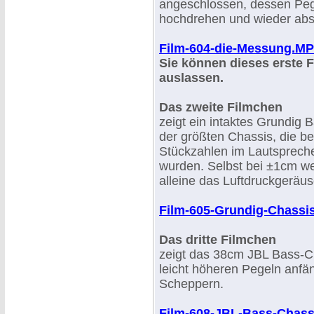
angeschlossen, dessen Peg
hochdrehen und wieder ab
Film-604-die-Messung.M
Sie können dieses erste 
auslassen.
Das zweite Filmchen
zeigt ein intaktes Grundig 
der größten Chassis, die be
Stückzahlen im Lautspreche
wurden. Selbst bei ±1cm w
alleine das Luftdruckgeräus
Film-605-Grundig-Chass
Das dritte Filmchen
zeigt das 38cm JBL Bass-Ch
leicht höheren Pegeln anfän
Scheppern.
Film-608-JBL-Bass-Chas