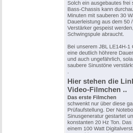
Solch ein ausgebautes frei
Bass-Chassis kann durchau
Minuten mit sauberen 30 Wa
Dauerleistung aus dem 50 /
Verstärker gespeist werden
Schwingspule abraucht.
Bei unserem JBL LE14H-1 C
eine deutlich höhrere Daue
und auch ungefährlich, sola
saubere Sinustöne verstärkt
.
Hier stehen die Li
Video-Filmchen ..
Das erste Filmchen
schwenkt nur über diese ga
Prüfaufstellung. Der Noteb
Sinusgeneratur gestartet u
konstanten 20 Hz Ton. Das 
einem 100 Watt Digitalverst