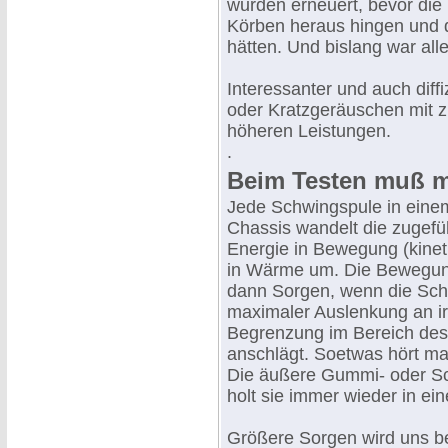
wurden erneuert, bevor di
Körben heraus hingen und
hätten. Und bislang war all
Interessanter und auch diffi
oder Kratzgeräuschen mit
höheren Leistungen.
.
Beim Testen muß 
Jede Schwingspule in eine
Chassis wandelt die zugefüh
Energie in Bewegung (kinet
in Wärme um. Die Bewegun
dann Sorgen, wenn die Sch
maximaler Auslenkung an i
Begrenzung im Bereich de
anschlägt. Soetwas hört ma
Die äußere Gummi- oder Sc
holt sie immer wieder in ein
Größere Sorgen wird uns be