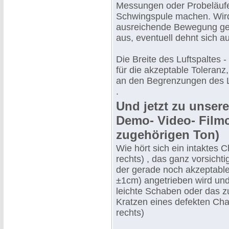
Messungen oder Probeläufe
Schwingspule machen. Wird 
ausreichende Bewegung gek
aus, eventuell dehnt sich 
Die Breite des Luftspaltes -
für die akzeptable Toleranz
an den Begrenzungen des L
.
Und jetzt zu unser
Demo- Video- Film
zugehörigen Ton)
Wie hört sich ein intaktes C
rechts) , das ganz vorsichti
der gerade noch akzeptable
±1cm) angetrieben wird und
leichte Schaben oder das 
Kratzen eines defekten Chas
rechts)