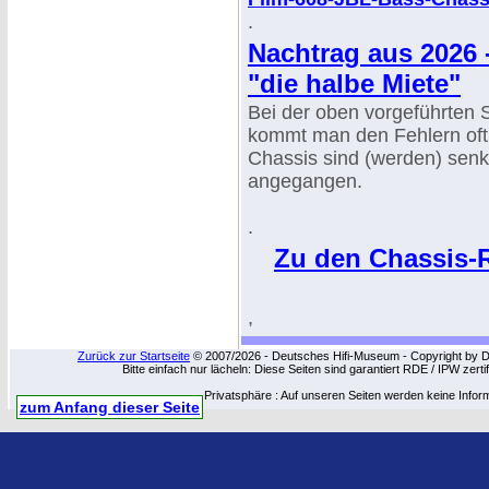
.
Nachtrag aus 2026 -
"die halbe Miete"
Bei der oben vorgeführten
kommt man den Fehlern oft n
Chassis sind (werden) senkr
angegangen.
.
Zu den Chassis-R
,
Zurück zur Startseite
© 2007/2026 - Deutsches Hifi-Museum - Copyright by Dip
Bitte einfach nur lächeln: Diese Seiten sind garantiert RDE / IPW zert
Privatsphäre : Auf unseren Seiten werden keine Infor
zum Anfang dieser Seite