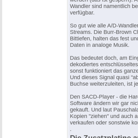
Wandler sind namentlich be
verfügbar.
So gut wie alle A/D-Wandle
Streams. Die Burr-Brown Ch
Bittiefen, halten das fest 
Daten in analoge Musik.
Das bedeutet doch, am Ein
dekodiertes entschlüsselt
sonst funktioniert das gan
Und dieses Signal quasi "ab
Buchse weiterzuleiten, ist j
Den SACD-Player - die Hard
Software ändern wir gar nic
gekauft. Und laut Pauschal
Kopien "ziehen" und auch a
verkaufen oder sonstwie k
.
Die Zusatzplatine 