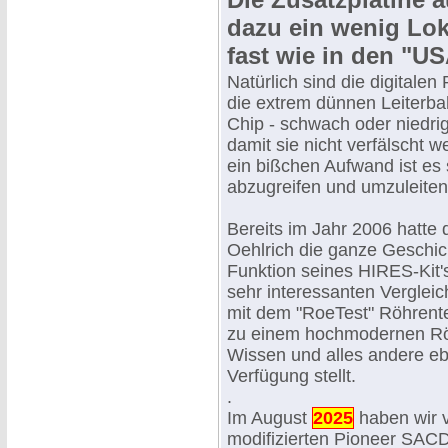
dazu ein wenig Lok
fast wie in den "U
Natürlich sind die digitale
die extrem dünnen Leiterba
Chip - schwach oder niedri
damit sie nicht verfälscht 
ein bißchen Aufwand ist es
abzugreifen und umzuleiten
Bereits im Jahr 2006 hatte 
Oehlrich die ganze Geschich
Funktion seines HIRES-Kit's 
sehr interessanten Verglei
mit dem "RoeTest" Röhrente
zu einem hochmodernen Röh
Wissen und alles andere ebe
Verfügung stellt.
.
Im August
2025
haben wir 
modifizierten Pioneer SAC