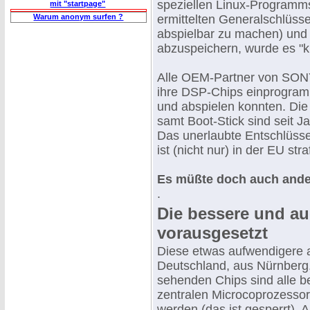
speziellen Linux-Programm
mit "startpage"
Warum anonym surfen ?
ermittelten Generalschlüsse
abspielbar zu machen) und 
abzuspeichern, wurde es "kr
Alle OEM-Partner von SONY
ihre DSP-Chips einprogram
und abspielen konnten. Die
samt Boot-Stick sind seit J
Das unerlaubte Entschlüsse
ist (nicht nur) in der EU stra
Es müßte doch auch anders
.
Die bessere und au
vorausgesetzt
Diese etwas aufwendigere a
Deutschland, aus Nürnberg.
sehenden Chips sind alle 
zentralen Microcoprozessor
werden (das ist gesperrt). 