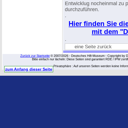
Entwicklug nocheinmal zu p
durchzuführen.
.
Hier finden Sie d
mit dem "D
.
eine Seite zurück
Zurück zur Startseite
© 2007/2026 - Deutsches Hifi-Museum - Copyright by Dip
Bitte einfach nur lächeln: Diese Seiten sind garantiert RDE / IPW zert
Privatsphäre : Auf unseren Seiten werden keine Infor
zum Anfang dieser Seite