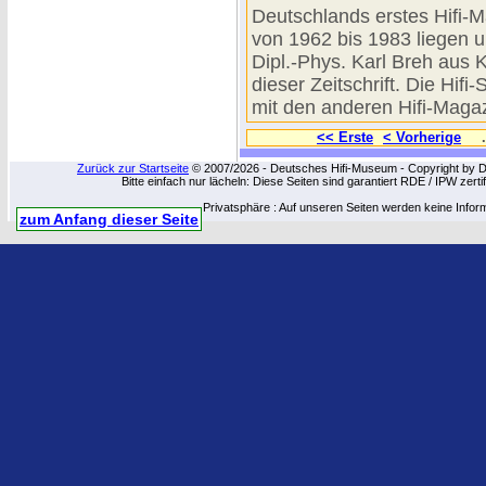
Deutschlands erstes Hifi-M
von 1962 bis 1983 liegen u
Dipl.-Phys. Karl Breh aus 
dieser Zeitschrift. Die Hifi
mit den anderen Hifi-Magazi
<< Erste
< Vorherige
.
Zurück zur Startseite
© 2007/2026 - Deutsches Hifi-Museum - Copyright by Dip
Bitte einfach nur lächeln: Diese Seiten sind garantiert RDE / IPW zert
Privatsphäre : Auf unseren Seiten werden keine Infor
zum Anfang dieser Seite