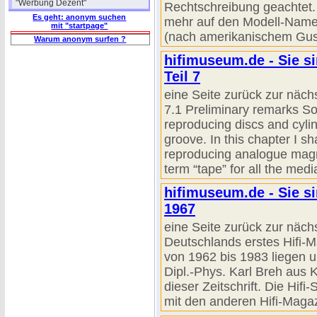
"Werbung Dezent"
Rechtschreibung geachtet
Es geht: anonym suchen
mehr auf den Modell-Namen
mit "startpage"
(nach amerikanischem Gus
Warum anonym surfen ?
hifimuseum.de - Sie s
Teil 7
eine Seite zurück zur näch
7.1 Preliminary remarks So
reproducing discs and cylin
groove. In this chapter I sh
reproducing analogue magne
term “tape” for all the medi
hifimuseum.de - Sie si
1967
eine Seite zurück zur näch
Deutschlands erstes Hifi-M
von 1962 bis 1983 liegen u
Dipl.-Phys. Karl Breh aus 
dieser Zeitschrift. Die Hifi
mit den anderen Hifi-Magazi