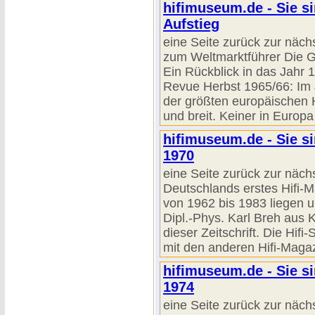
hifimuseum.de - Sie s
Aufstieg
eine Seite zurück zur näch
zum Weltmarktführer Die 
Ein Rückblick in das Jahr
Revue Herbst 1965/66: Im 
der größten europäischen H
und breit. Keiner in Europa
hifimuseum.de - Sie si
1970
eine Seite zurück zur näch
Deutschlands erstes Hifi-M
von 1962 bis 1983 liegen u
Dipl.-Phys. Karl Breh aus 
dieser Zeitschrift. Die Hifi
mit den anderen Hifi-Magazi
hifimuseum.de - Sie si
1974
eine Seite zurück zur näch