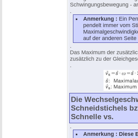
Schwingungsbewegung - am
.
Anmerkung :
Ein Pen
pendelt immer vom Stil
Maximalgeschwindigkeit
auf der anderen Seite
.
Das Maximum der zusätzlic
zusätzlich zu der Gleichgesch
.
Die Wechselgeschw
Schneidstichels b
Schnelle vs.
.
Anmerkung : Diese Er