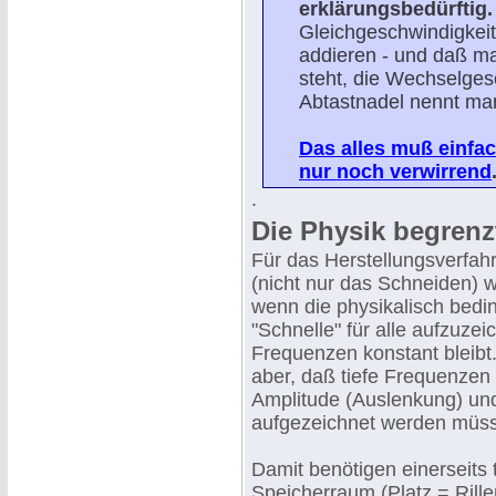
erklärungsbedürftig.
Gleichgeschwindigkei
addieren - und daß ma
steht, die Wechselges
Abtastnadel nennt ma
Das alles muß einfac
nur noch verwirrend
.
Die Physik begrenz
Für das Herstellungsverfahr
(nicht nur das Schneiden) w
wenn die physikalisch bedi
"Schnelle" für alle aufzuze
Frequenzen konstant bleibt
aber, daß tiefe Frequenzen
Amplitude (Auslenkung) und
aufgezeichnet werden müsst
Damit benötigen einerseits t
Speicherraum (Platz = Rillen