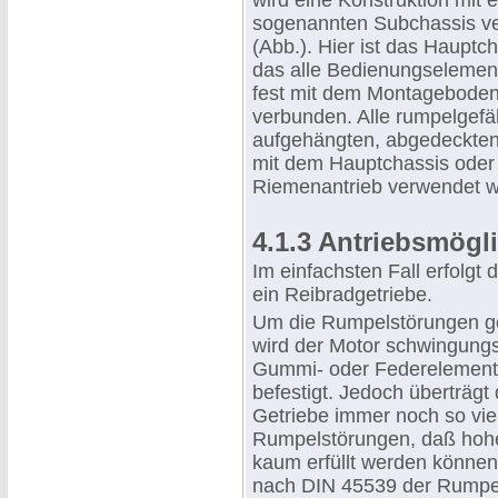
wird eine Konstruktion mit 
sogenannten Subchassis v
(Abb.). Hier ist das Hauptch
das alle Bedienungselement
fest mit dem Montagebode
verbunden. Alle rumpelgefäh
aufgehängten, abgedeckten U
mit dem Hauptchassis ode
Riemenantrieb verwendet w
4.1.3 Antriebsmögl
Im einfachsten Fall erfolgt
ein Reibradgetriebe.
Um die Rumpelstörungen ge
wird der Motor schwingung
Gummi- oder Federelement
befestigt. Jedoch überträgt 
Getriebe immer noch so vie
Rumpelstörungen, daß hoh
kaum erfüllt werden können
nach DIN 45539 der Rumpe