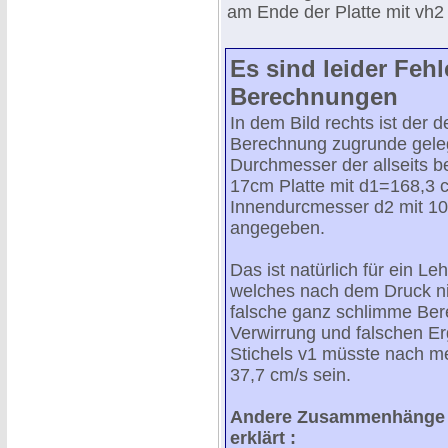
am Ende der Platte mit vh2
Es sind leider Fehl
Berechnungen
In dem Bild rechts ist der d
Berechnung zugrunde gele
Durchmesser der allseits 
17cm Platte mit d1=168,3 
Innendurcmesser d2 mit 1
angegeben.
Das ist natürlich für ein Le
welches nach dem Druck nic
falsche ganz schlimme Ber
Verwirrung und falschen E
Stichels v1 müsste nach 
37,7 cm/s sein.
Andere Zusammenhänge u
erklärt :