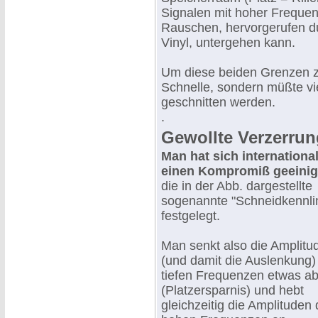
Signalen mit hoher Frequenz
Rauschen, hervorgerufen du
Vinyl, untergehen kann.
Um diese beiden Grenzen zu
Schnelle, sondern müßte vi
geschnitten werden.
.
Gewollte Verzerrun
Man hat sich international
einen Kompromiß geeinig
die in der Abb. dargestellte
sogenannte "Schneidkennli
festgelegt.
Man senkt also die Amplitu
(und damit die Auslenkung)
tiefen Frequenzen etwas a
(Platzersparnis) und hebt
gleichzeitig die Amplituden 