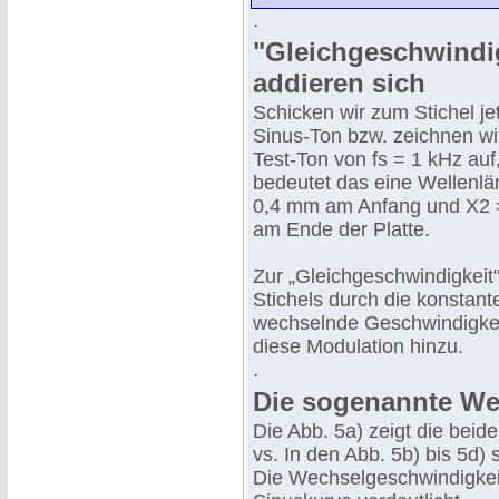
.
"Gleichgeschwindig
addieren sich
Schicken wir zum Stichel je
Sinus-Ton bzw. zeichnen wi
Test-Ton von fs = 1 kHz auf
bedeutet das eine Wellenl
0,4 mm am Anfang und X2
am Ende der Platte.
Zur „Gleichgeschwindigkeit
Stichels durch die konstante
wechselnde Geschwindigkei
diese Modulation hinzu.
.
Die sogenannte We
Die Abb. 5a) zeigt die bei
vs. In den Abb. 5b) bis 5d)
Die Wechselgeschwindigkeit