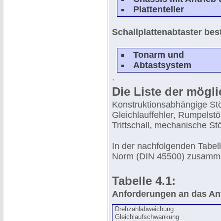
Plattenteller
Schallplattenabtaster be
Tonarm und
Abtastsystem
.
Die Liste der mögl
Konstruktionsabhängige St
Gleichlauffehler, Rumpelst
Trittschall, mechanische St
In der nachfolgenden Tabel
Norm (DIN 45500) zusamm
Tabelle 4.1:
Anforderungen an das Ant
Drehzahlabweichung
Gleichlaufschwankung