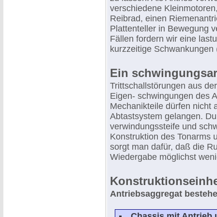
verschiedene Kleinmotoren,
Reibrad, einen Riemenantri
Plattenteller in Bewegung ve
Fällen fordern wir eine la
kurzzeitige Schwankungen (
Ein schwingungsa
Trittschallstörungen aus d
Eigen- schwingungen des A
Mechanikteile dürfen nicht 
Abtastsystem gelangen. Du
verwindungssteife und sc
Konstruktion des Tonarms 
sorgt man dafür, daß die R
Wiedergabe möglichst weni
Konstruktionseinhe
Antriebsaggregat besteh
Chassis mit Antrieb