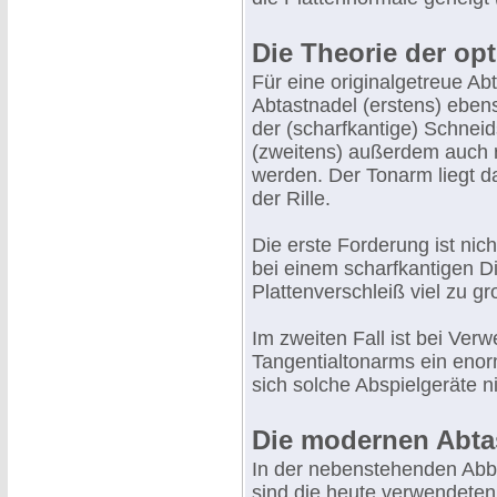
Die Theorie der op
Für eine originalgetreue Ab
Abtastnadel (erstens) eben
der (scharfkantige) Schneid
(zweitens) außerdem auch r
werden. Der Tonarm liegt d
der Rille.
Die erste Forderung ist nich
bei einem scharfkantigen D
Plattenverschleiß viel zu g
Im zweiten Fall ist bei Ve
Tangentialtonarms ein eno
sich solche Abspielgeräte n
Die modernen Abta
In der nebenstehenden Abb
sind die heute verwendeten