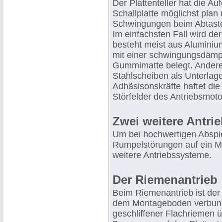
Der Plattenteller hat die Au
Schallplatte möglichst plan
Schwingungen beim Abtaste
Im einfachsten Fall wird der 
besteht meist aus Alumini
mit einer schwingungsdäm
Gummimatte belegt. Andere
Stahlscheiben als Unterlage 
Adhäsisonskräfte haftet die
Störfelder des Antriebsmot
Zwei weitere Antri
Um bei hochwertigen Abspie
Rumpelstörungen auf ein Mi
weitere Antriebssysteme.
Der Riemenantrieb
Beim Riemenantrieb ist der 
dem Montageboden verbun
geschliffener Flachriemen ü