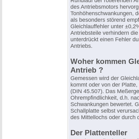
Rundlauf der rotierenden 
des Antriebsmotors hervorg
Tonhöhenschwankungen, d
als besonders störend emp
Gleichlauffehler unter ±0,2
Antriebsteile verhindern die 
unterdrückt einen Fehler
Antriebs.
Woher kommen Gleic
Antrieb ?
Gemessen wird der Gleichla
kommt oder von der Platt
(DIN 45.507). Das Meßerge
Ohrempfindlichkeit, d.h. nac
Schwankungen bewertet. Gle
Schallplatte selbst verursa
des Mittellochs oder durch d
Der Plattenteller