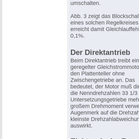
umschalten.
Abb. 3 zeigt das Blockschal
eines solchen Regelkreise
erreicht damit Gleichlauffeh
0,1%.
Der Direktantrieb
Beim Direktantrieb treibt ei
geregelter Gleichstrommoto
den Plattenteller ohne
Zwischengetriebe an. Das
bedeutet, der Motor muß di
die Nenndrehzahlen 33 1/3 
Untersetzungsgetriebe meh
großem Drehmoment verwe
Augenmerk auf die Drehzahl
kleinste Drehzahlabweichung
auswirkt.