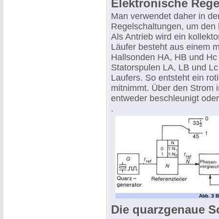
Elektronische Reg
Man verwendet daher in de
Regelschaltungen, um den 
Als Antrieb wird ein kollek
Läufer besteht aus einem m
Hallsonden HA, HB und Hc s
Statorspulen LA, LB und Lc 
Laufers. So entsteht ein ro
mitnimmt. Über den Strom i
entweder beschleunigt ode
.
Abb. 3 B
Die quarzgenaue S