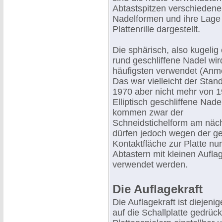
Abtastspitzen verschiedene
Nadelformen und ihre Lage 
Plattenrille dargestellt.
Die sphärisch, also kugelig
rund geschliffene Nadel wi
häufigsten verwendet (Anm
Das war vielleicht der Stan
1970 aber nicht mehr von 1
Elliptisch geschliffene Nade
kommen zwar der
Schneidstichelform am näch
dürfen jedoch wegen der ge
Kontaktfläche zur Platte nur
Abtastern mit kleinen Aufla
verwendet werden.
Die Auflagekraft
Die Auflagekraft ist diejeni
auf die Schallplatte gedrück