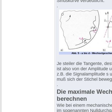
Sinuskurve verdeutlicht.
.
Abb. 5 - a bis d - Wechselgesch
Je steiler die Tangente, de
ist also von der Amplitude
z.B. die Signalamplitude s 
muß sich der Stichel beweg
.
Die maximale Wech
berechnen
Wie bei einem mechanische
im sogenannten Nulldurchgan