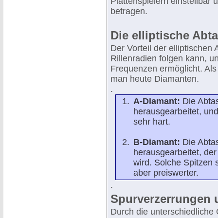
Plattenspielern einstellba
betragen.
Die elliptische Abt
Der Vorteil der elliptischen
Rillenradien folgen kann, u
Frequenzen ermöglicht. Als 
man heute Diamanten.
.
A-Diamant:
Die Abtas
herausgearbeitet, un
sehr hart.
B-Diamant:
Die Abtas
herausgearbeitet, der
wird. Solche Spitzen 
aber preiswerter.
.
Spurverzerrungen
Durch die unterschiedliche