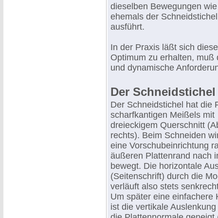
dieselben Bewegungen wie
ehemals der Schneidstichel
ausführt.
In der Praxis läßt sich dies
Optimum zu erhalten, muß 
und dynamische Anforderung
Der Schneidstichel
Der Schneidstichel hat die
scharfkantigen Meißels mit
dreieckigem Querschnitt (Ab
rechts). Beim Schneiden wi
eine Vorschubeinrichtung r
äußeren Plattenrand nach 
bewegt. Die horizontale Au
(Seitenschrift) durch die Mo
verläuft also stets senkrech
Um später eine einfachere 
ist die vertikale Auslenkung
die Plattennormale geneigt (