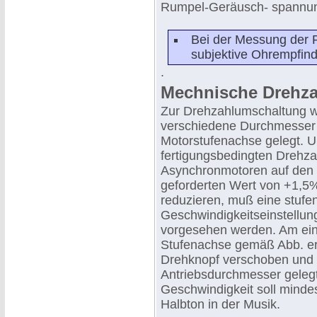
Rumpel-Geräusch- spannu
Bei der Messung der 
subjektive Ohrempfindli
.
Mechnische Drehza
Zur Drehzahlumschaltung w
verschiedene Durchmesser
Motorstufenachse gelegt. 
fertigungsbedingten Drehza
Asynchronmotoren auf den
geforderten Wert von +1,5
reduzieren, muß eine stufe
Geschwindigkeitseinstellun
vorgesehen werden. Am einf
Stufenachse gemäß Abb. er
Drehknopf verschoben und s
Antriebsdurchmesser gelegt
Geschwindigkeit soll minde
Halbton in der Musik.