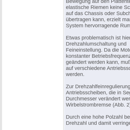
Bewegung auf den Plattente
elastische Riemen keine S
auf das Chassis oder Subc
übertragen kann, erzielt m
System hervorragende Ru
Etwas problematisch ist hie
Drehzahlumschaltung und
Feineinstellung. Da die Mot
konstanter Betriebsfrequenz
geändert werden kann, mu
auf verschiedene Antriebss
werden.
Zur Drehzahlfeinregulieru
Antriebsscheiben, die in S
Durchmesser verändert wer
Wirbelstrombremse (Abb. 2
Durch eine hohe Polzahl be
Drehzahl und damit verring