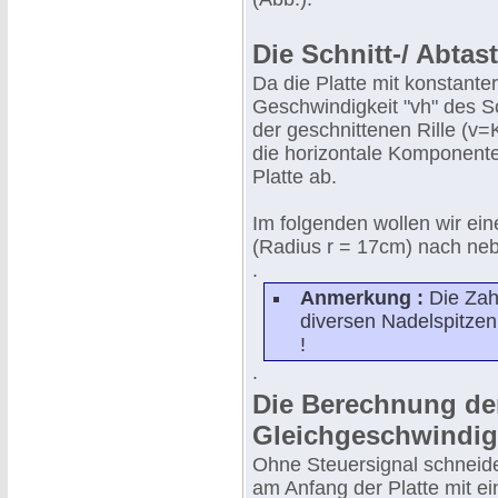
Die Schnitt-/ Abta
Da die Platte mit konstanter
Geschwindigkeit "vh" des S
der geschnittenen Rille (v=K
die horizontale Komponente
Platte ab.
Im folgenden wollen wir ein
(Radius r = 17cm) nach neb
.
Anmerkung :
Die Zah
diversen Nadelspitzen 
!
.
Die Berechnung de
Gleichgeschwindig
Ohne Steuersignal schneidet
am Anfang der Platte mit e