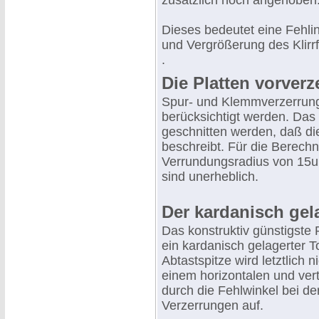
zusätzlich noch angehoben
Dieses bedeutet eine Fehli
und Vergrößerung des Klirrf
.
Die Platten vorverz
Spur- und Klemmverzerrung
berücksichtigt werden. Das 
geschnitten werden, daß di
beschreibt. Für die Berech
Verrundungsradius von 15u
sind unerheblich.
Der kardanisch gel
Das konstruktiv günstigste P
ein kardanisch gelagerter T
Abtastspitze wird letztlich n
einem horizontalen und vert
durch die Fehlwinkel bei d
Verzerrungen auf.