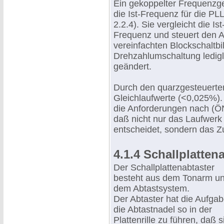
Ein gekoppelter Frequenzge
die Ist-Frequenz für die PL
2.2.4). Sie vergleicht die I
Frequenz und steuert den 
vereinfachten Blockschaltbi
Drehzahlumschaltung ledigli
geändert.
Durch den quarzgesteuerten
Gleichlaufwerte (<0,025%)
die Anforderungen nach (Ö
daß nicht nur das Laufwerk 
entscheidet, sondern das Z
4.1.4 Schallplatten
Der Schallplattenabtaster
besteht aus dem Tonarm u
dem Abtastsystem.
Der Abtaster hat die Aufgab
die Abtastnadel so in der
Plattenrille zu führen, daß s