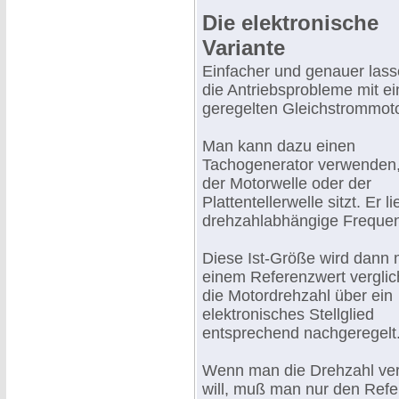
Die elektronische
Variante
Einfacher und genauer lass
die Antriebsprobleme mit e
geregelten Gleichstrommoto
Man kann dazu einen
Tachogenerator verwenden,
der Motorwelle oder der
Plattentellerwelle sitzt. Er li
drehzahlabhängige Freque
Diese Ist-Größe wird dann 
einem Referenzwert vergli
die Motordrehzahl über ein
elektronisches Stellglied
entsprechend nachgeregelt
Wenn man die Drehzahl ve
will, muß man nur den Refe