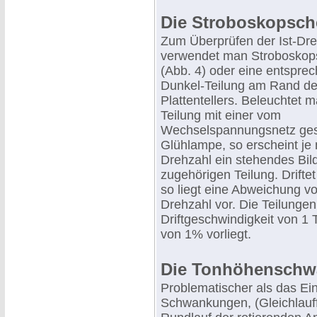
Die Stroboskopsche
Zum Überprüfen der Ist-Dr
verwendet man Stroboskop
(Abb. 4) oder eine entsprec
Dunkel-Teilung am Rand d
Plattentellers. Beleuchtet 
Teilung mit einer vom
Wechselspannungsnetz ges
Glühlampe, so erscheint je
Drehzahl ein stehendes Bil
zugehörigen Teilung. Driftet
so liegt eine Abweichung vo
Drehzahl vor. Die Teilungen
Driftgeschwindigkeit von 1
von 1% vorliegt.
Die Tonhöhensch
Problematischer als das Ein
Schwankungen, (Gleichlauff